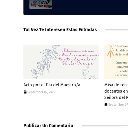
Tal Vez Te Interesen Estas Entradas
Acto por el Día del Maestro/a
Misa de rec
docentes en
September 02, 2025
Señora del P
September 07
Publicar Un Comentario