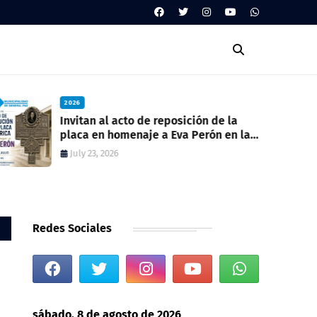
2026
Invitan al acto de reposición de la
placa en homenaje a Eva Perón en la
ex estación del ferrocarril
July 23, 2026
Redes Sociales
sábado, 8 de agosto de 2026