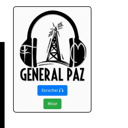
Escuchar
Mirar