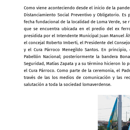
Como viene aconteciendo desde el inicio de la pandem
Distanciamiento Social Preventivo y Obligatorio. Es
fecha fundacional de la localidad de Loma Verde, se re
que se encuentra ubicada en el predio del ex ferro
presidida por el Intendente Municipal Juan Manuel Á
el concejal Roberto Imberti, el Presidente del Conse
y el Cura Párroco Menegildo Santos. En principio, 
Pabellón Nacional; posteriormente la bandera Bona
Seguridad, Matías Zapata y a su término hicieron lo p
el Cura Párroco. Como parte de la ceremonia, el Pad
través de las los medios de comunicación y las re
salutación a toda la sociedad lomaverdense.