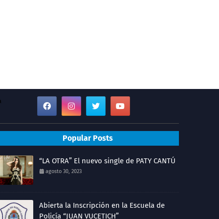
a
Popular Posts
“LA OTRA” El nuevo single de PATY CANTÚ
agosto 30, 2023
Abierta la Inscripción en la Escuela de
Policía “JUAN VUCETICH”