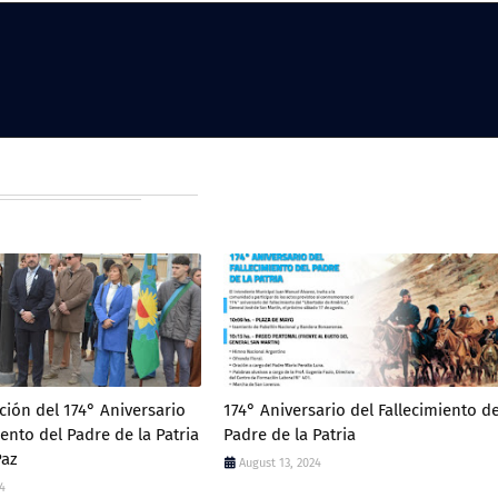
ón del 174° Aniversario
174° Aniversario del Fallecimiento de
iento del Padre de la Patria
Padre de la Patria
Paz
August 13, 2024
24