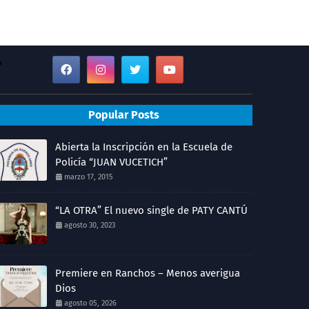
a
Popular Posts
Abierta la Inscripción en la Escuela de
Policía “JUAN VUCETICH”
marzo 17, 2015
“LA OTRA” El nuevo single de PATY CANTÚ
agosto 30, 2023
Premiere en Ranchos – Menos averigua
Dios
agosto 05, 2026