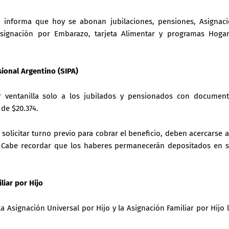
 informa que hoy se abonan jubilaciones, pensiones, Asignac
 Asignación por Embarazo, tarjeta Alimentar y programas Hoga
sional Argentino (SIPA)
or ventanilla solo a los jubilados y pensionados con documen
de $20.374.
solicitar turno previo para cobrar el beneficio, deben acercarse a
. Cabe recordar que los haberes permanecerán depositados en 
liar por Hijo
la Asignación Universal por Hijo y la Asignación Familiar por Hijo 