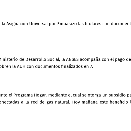
ben la Asignación Universal por Embarazo las titulares con documen
Ministerio de Desarrollo Social, la ANSES acompaña con el pago de
 cobren la AUH con documentos finalizados en 7.
unto el Programa Hogar, mediante el cual se otorga un subsidio p
onectadas a la red de gas natural. Hoy mañana este beneficio 