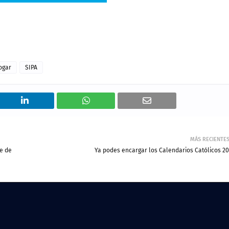
ogar
SIPA
MÁS RECIENTE
te de
Ya podes encargar los Calendarios Católicos 20