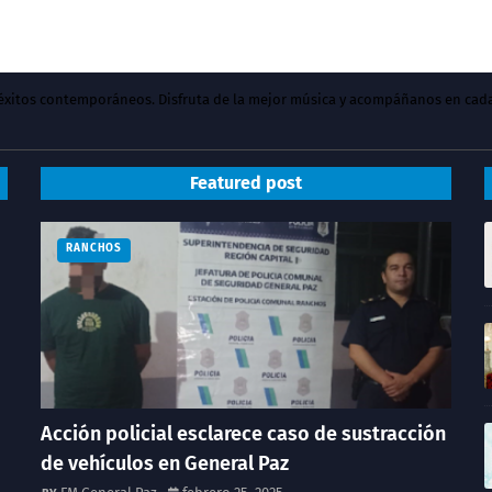
y éxitos contemporáneos. Disfruta de la mejor música y acompáñanos en cad
Featured post
RANCHOS
Acción policial esclarece caso de sustracción
de vehículos en General Paz