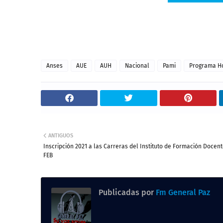
Anses
AUE
AUH
Nacional
Pami
Programa H
ANTIGUOS
Inscripción 2021 a las Carreras del Instituto de Formación Docen
FEB
Publicadas por
Fm General Paz