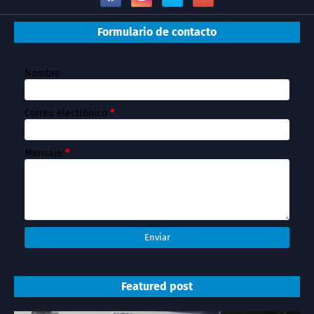
Formulario de contacto
Nombre
Correo electrónico
*
Mensaje
*
Featured post