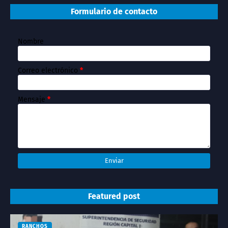
Formulario de contacto
Nombre
Correo electrónico
*
Mensaje
*
Featured post
RANCHOS