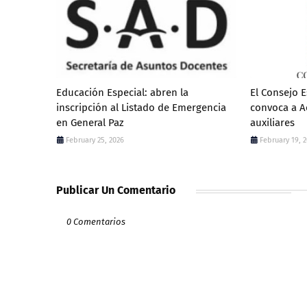
Educación Especial: abren la
El Consejo E
inscripción al Listado de Emergencia
convoca a A
en General Paz
auxiliares
February 25, 2026
February 19, 
Publicar Un Comentario
0 Comentarios