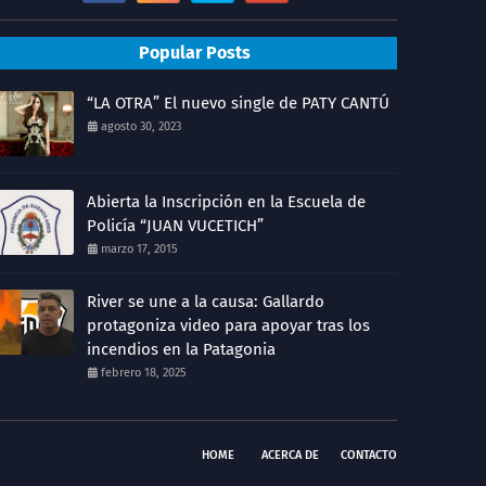
Popular Posts
“LA OTRA” El nuevo single de PATY CANTÚ
agosto 30, 2023
Abierta la Inscripción en la Escuela de
Policía “JUAN VUCETICH”
marzo 17, 2015
River se une a la causa: Gallardo
protagoniza video para apoyar tras los
incendios en la Patagonia
febrero 18, 2025
HOME
ACERCA DE
CONTACTO