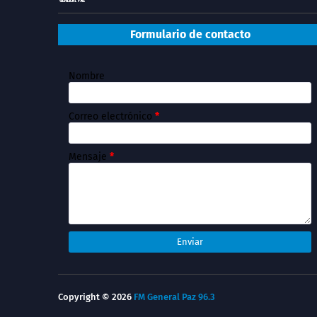
Formulario de contacto
Nombre
Correo electrónico
*
Mensaje
*
Copyright ©
2026
FM General Paz 96.3