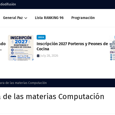
adiodifusión
General Paz
Lista RANKING 96
Programación
2026
ado
Inscripción 2027 Porteros y Peones de
Cocina
July 28, 2026
tura de las materias Computación
a de las materias Computación