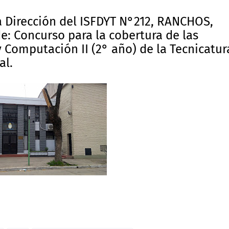
a Dirección del ISFDYT N°212, RANCHOS,
de: Concurso para la cobertura de las
 Computación II (2° año) de la Tecnicatur
al.