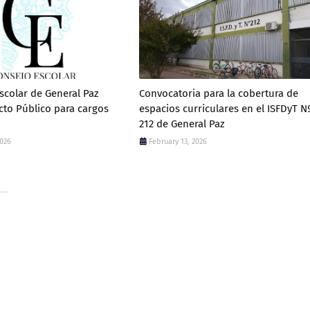
scolar de General Paz
Convocatoria para la cobertura de
cto Público para cargos
espacios curriculares en el ISFDyT N
212 de General Paz
2026
February 13, 2026