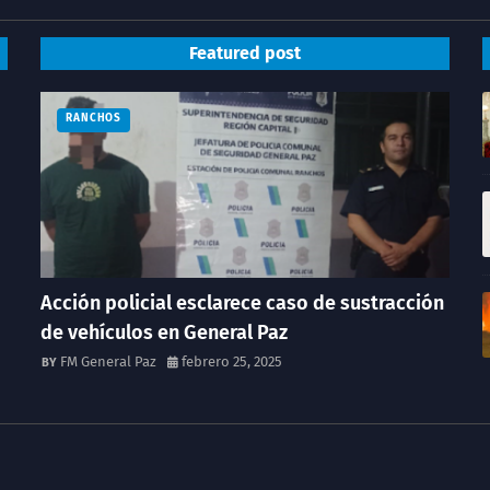
Featured post
RANCHOS
Acción policial esclarece caso de sustracción
de vehículos en General Paz
FM General Paz
febrero 25, 2025