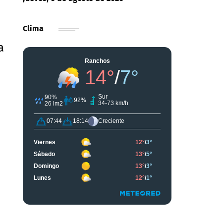
Clima
a