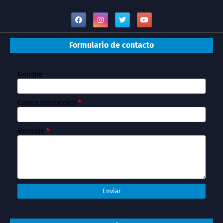
Formulario de contacto
Nombre
Correo electrónico
*
Mensaje
*