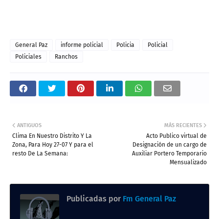
General Paz
informe policial
Policia
Policial
Policiales
Ranchos
ANTIGUOS
MÁS RECIENTES
Clima En Nuestro Distrito Y La
Acto Publico virtual de
Zona, Para Hoy 27-07 Y para el
Designación de un cargo de
resto De La Semana:
Auxiliar Portero Temporario
Mensualizado
Publicadas por
Fm General Paz