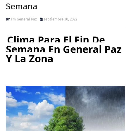
Semana
Fm General Paz
septiembre 30, 2022
Clima Para El Fin De
Semana En General Paz
Y La Zona