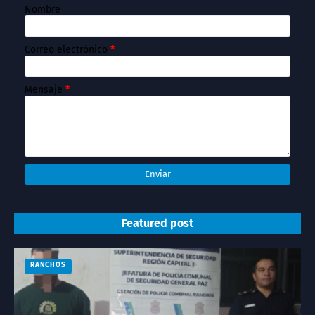
Nombre
Correo electrónico
*
Mensaje
*
Featured post
RANCHOS