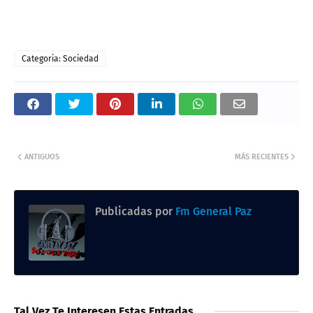
Categoria: Sociedad
ANTIGUOS
MÁS RECIENTES
Publicadas por
Fm General Paz
Tal Vez Te Interesen Estas Entradas