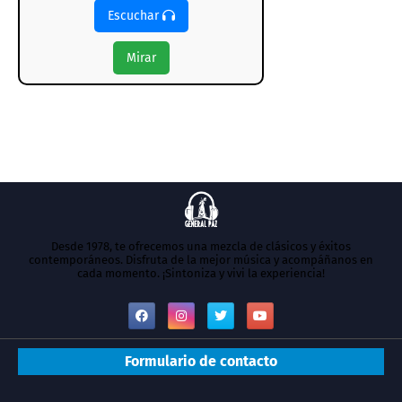
Escuchar
Mirar
Desde 1978, te ofrecemos una mezcla de clásicos y éxitos
contemporáneos. Disfruta de la mejor música y acompáñanos en
cada momento. ¡Sintoniza y vivi la experiencia!
Formulario de contacto