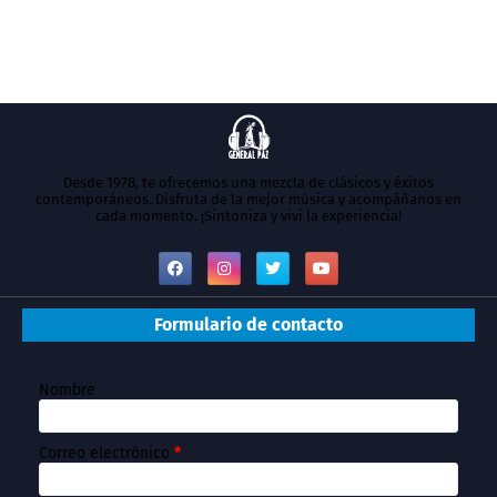
Desde 1978, te ofrecemos una mezcla de clásicos y éxitos
contemporáneos. Disfruta de la mejor música y acompáñanos en
cada momento. ¡Sintoniza y vivi la experiencia!
Formulario de contacto
Nombre
Correo electrónico
*