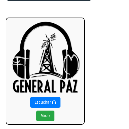
Escuchar
Mirar