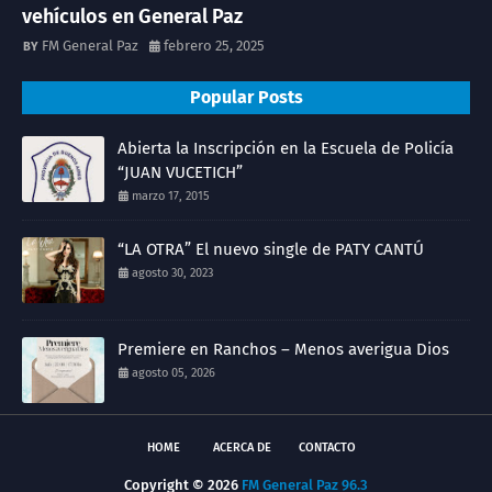
vehículos en General Paz
FM General Paz
febrero 25, 2025
Popular Posts
Abierta la Inscripción en la Escuela de Policía
“JUAN VUCETICH”
marzo 17, 2015
“LA OTRA” El nuevo single de PATY CANTÚ
agosto 30, 2023
Premiere en Ranchos – Menos averigua Dios
agosto 05, 2026
HOME
ACERCA DE
CONTACTO
Copyright ©
2026
FM General Paz 96.3