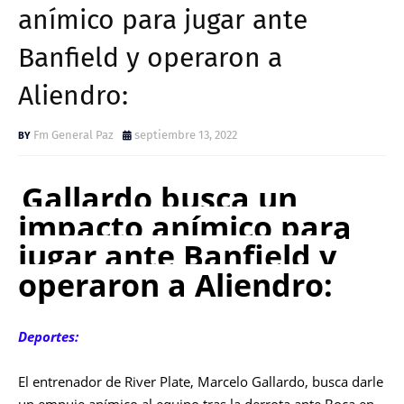
anímico para jugar ante
Banfield y operaron a
Aliendro:
Fm General Paz
septiembre 13, 2022
Gallardo busca un
impacto anímico para
jugar ante Banfield y
operaron a Aliendro:
Deportes:
El entrenador de River Plate, Marcelo Gallardo, busca darle
un empuje anímico al equipo tras la derrota ante Boca en