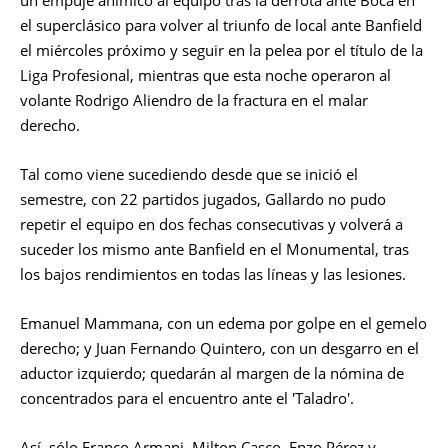
el superclásico para volver al triunfo de local ante Banfield
el miércoles próximo y seguir en la pelea por el título de la
Liga Profesional, mientras que esta noche operaron al
volante Rodrigo Aliendro de la fractura en el malar
derecho.
Tal como viene sucediendo desde que se inició el
semestre, con 22 partidos jugados, Gallardo no pudo
repetir el equipo en dos fechas consecutivas y volverá a
suceder los mismo ante Banfield en el Monumental, tras
los bajos rendimientos en todas las líneas y las lesiones.
Emanuel Mammana, con un edema por golpe en el gemelo
derecho; y Juan Fernando Quintero, con un desgarro en el
aductor izquierdo; quedarán al margen de la nómina de
concentrados para el encuentro ante el 'Taladro'.
Así, sólo Franco Armani, Milton Casco, Enzo Pérez y