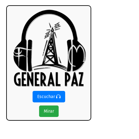
Escuchar
Mirar