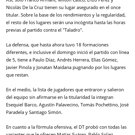
Nicolás De la Cruz tienen su lugar asegurado en el once
titular. Sobre la base de los rendimientos y la regularidad,
el resto de los lugares serán una incógnita hasta las horas
previas al partido contra el "Taladro".
La defensa, que hasta ahora tuvo 18 formaciones
diferentes, e inclusive el domingo inició el partido con línea
de 5, tiene a Paulo Díaz, Andrés Herrera, Elías Gómez,
Javier Pinola y Jonatan Maidana pugnando por los lugares
que restan.
En el medio, la lista de jugadores que entraron y salieron
del equipo sin afirmarse en la titularidad la integran
Esequiel Barco, Agustín Palavecino, Tomás Pochettino, José
Paradela y Santiago Simón.
En cuanto a la fórmula ofensiva, el DT probó con todas las
variantes que le ofrecen Matías Suárez, Pablo Solari,