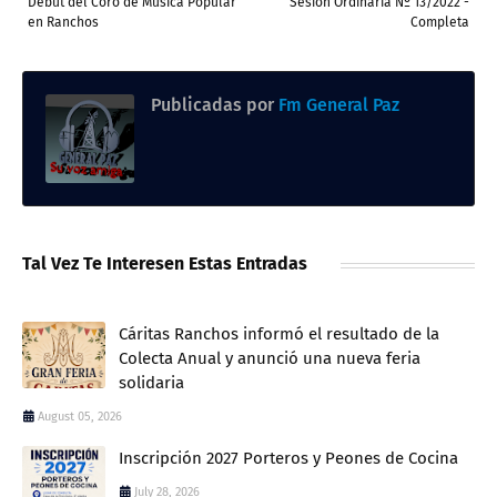
Debut del Coro de Musica Popular
Sesión Ordinaria Nº 13/2022 -
en Ranchos
Completa
Publicadas por
Fm General Paz
Tal Vez Te Interesen Estas Entradas
Cáritas Ranchos informó el resultado de la
Colecta Anual y anunció una nueva feria
solidaria
August 05, 2026
Inscripción 2027 Porteros y Peones de Cocina
July 28, 2026