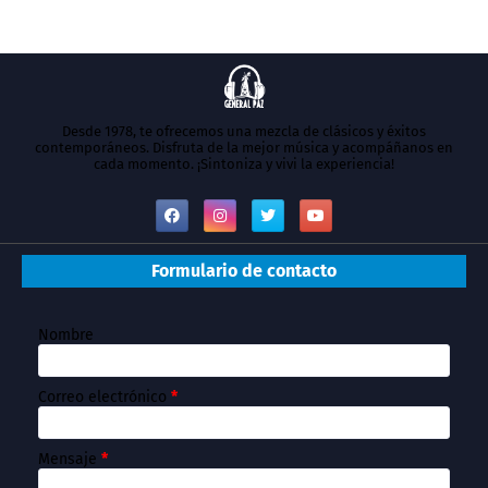
Desde 1978, te ofrecemos una mezcla de clásicos y éxitos
contemporáneos. Disfruta de la mejor música y acompáñanos en
cada momento. ¡Sintoniza y vivi la experiencia!
Formulario de contacto
Nombre
Correo electrónico
*
Mensaje
*