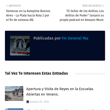
ANTIGUOS
MÁS RECIENTES
Demoras en la Autopista Buenos
"El Señor de los Anillos: Los
Aires - La Plata hacia Ruta 2 por
Anillos de Poder" lanzará su
el fin de semana XXL
propio podcast en Amazon Music
Publicadas por
Fm General Paz
Tal Vez Te Interesen Estas Entradas
Apertura y Visita de Reyes en la Escuelas
Abiertas en Verano.
January 05, 2024