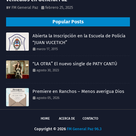
FM General Paz
febrero 25, 2025
Popular Posts
Abierta la Inscripción en la Escuela de Policía
“JUAN VUCETICH”
marzo 17, 2015
“LA OTRA” El nuevo single de PATY CANTÚ
agosto 30, 2023
Premiere en Ranchos – Menos averigua Dios
agosto 05, 2026
HOME
ACERCA DE
CONTACTO
Copyright ©
2026
FM General Paz 96.3