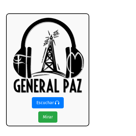
Escuchar
Mirar