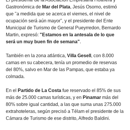
Gastronómica de
Mar del Plata
, Jesús Osorno, estimó
que "a medida que se acerca el viernes, el nivel de
ocupación será aún mayor", y el presidente del Ente
Municipal de Turismo de General Pueyrredon, Bernardo
Martin, expresó:
"Estamos en la antesala de lo que
será un muy buen fin de semana"
.
También en la zona atlántica,
Villa Gesell
, con 8.000
camas en su cabecera, tenía un promedio de reservas
del 80%, salvo en Mar de las Pampas, que estaba ya
colmada.
En el
Partido de La Costa
fue reservado el 85% de sus
más de 25.000 camas turísticas, y en
Pinamar
más del
80% sobre igual cantidad, a las que suma unas 275.000
extrahoteleras, según precisó a Télam el presidente de la
Cámara de Turismo de ese distrito, Alfredo Baldini.