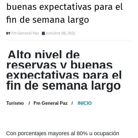
buenas expectativas para el
fin de semana largo
Fm General Paz
octubre 08, 2022
Alto nivel de
reservas y buenas
expectativas para el
fin de semana largo
Turismo / Fm General Paz /
INICIO
Con porcentajes mayores al 80% u ocupación