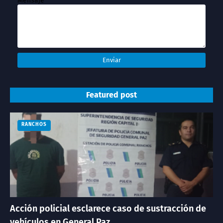
Mensaje
*
Featured post
RANCHOS
Acción policial esclarece caso de sustracción de
vehículos en General Paz