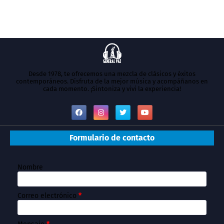
Desde 1978, te ofrecemos una mezcla de clásicos y éxitos
contemporáneos. Disfruta de la mejor música y acompáñanos en
cada momento. ¡Sintoniza y vivi la experiencia!
Formulario de contacto
Nombre
Correo electrónico
*