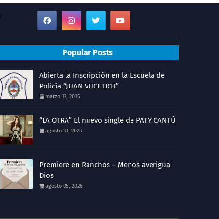
a
Popular Posts
Abierta la Inscripción en la Escuela de
Policía “JUAN VUCETICH”
marzo 17, 2015
“LA OTRA” El nuevo single de PATY CANTÚ
agosto 30, 2023
Premiere en Ranchos – Menos averigua
Dios
agosto 05, 2026