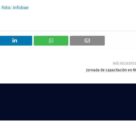
Foto: Infobae
MÁS RECIENTE
Jornada de capacitación en R