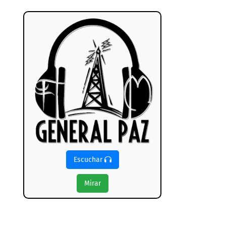
Escuchar
Mirar