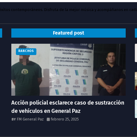
y éxitos contemporáneos. Disfruta de la mejor música y acompáñanos en cad
Featured post
RANCHOS
Acción policial esclarece caso de sustracción
de vehículos en General Paz
FM General Paz
febrero 25, 2025