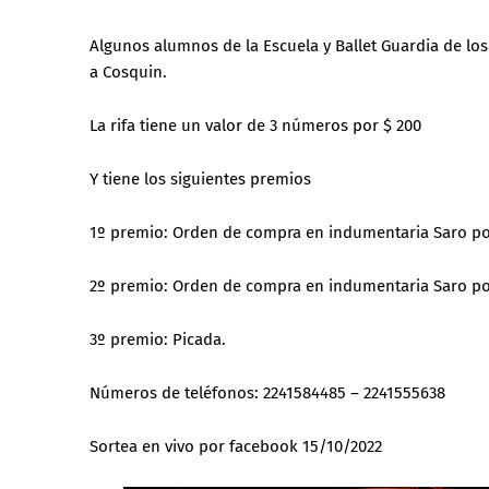
Algunos alumnos de la Escuela y Ballet Guardia de los 
a Cosquin.
La rifa tiene un valor de 3 números por $ 200
Y tiene los siguientes premios
1º premio: Orden de compra en indumentaria Saro p
2º premio: Orden de compra en indumentaria Saro po
3º premio: Picada.
Números de teléfonos: 2241584485 – 2241555638
Sortea en vivo por facebook 15/10/2022