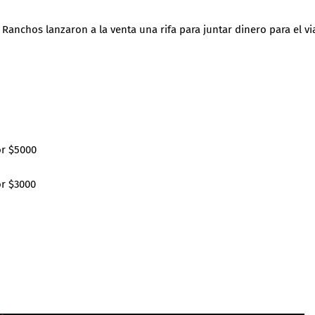
Ranchos lanzaron a la venta una rifa para juntar dinero para el vi
or $5000
r $3000