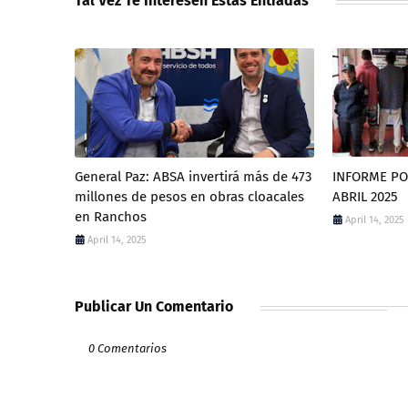
Tal Vez Te Interesen Estas Entradas
General Paz: ABSA invertirá más de 473
INFORME POL
millones de pesos en obras cloacales
ABRIL 2025
en Ranchos
April 14, 2025
April 14, 2025
Publicar Un Comentario
0 Comentarios