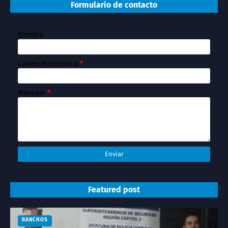
Formulario de contacto
Nombre
Correo electrónico
*
Mensaje
*
Featured post
RANCHOS