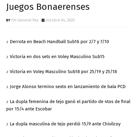
Juegos Bonaerenses
Fm General Paz
octubre 04, 2022
♪ Derrota en Beach Handball Sub16 por 2/7 y 7/10
♪ Victoria en dos sets en Voley Masculino Sub15
♪ Victoria en Voley Masculino Sub18 por 25/19 y 25/18
♪ Jorge Alonso termino sexto en lanzamiento de bala PCD
♪ La dupla femenina de tejo ganó el partido de 4tos de final
por 15/4 ante Escobar
♪ La dupla masculina de tejo perdió 15/9 ante Chivilcoy