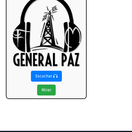
Escuchar
Mirar