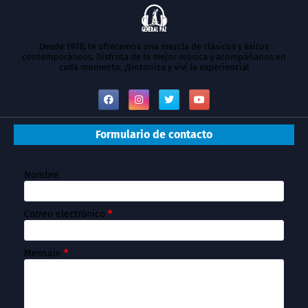
Desde 1978, te ofrecemos una mezcla de clásicos y éxitos
contemporáneos. Disfruta de la mejor música y acompáñanos en
cada momento. ¡Sintoniza y vivi la experiencia!
Formulario de contacto
Nombre
Correo electrónico
*
Mensaje
*