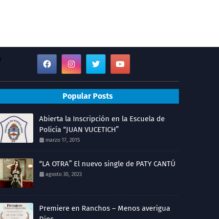
a
Popular Posts
Abierta la Inscripción en la Escuela de
Policía “JUAN VUCETICH”
marzo 17, 2015
“LA OTRA” El nuevo single de PATY CANTÚ
agosto 30, 2023
Premiere en Ranchos – Menos averigua