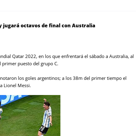
y jugará octavos de final con Australia
undial Qatar 2022, en los que enfrentará el sábado a Australia, al
l primer puesto del grupo C.
 anotaron los goles argentinos; a los 38m del primer tiempo el
a Lionel Messi.