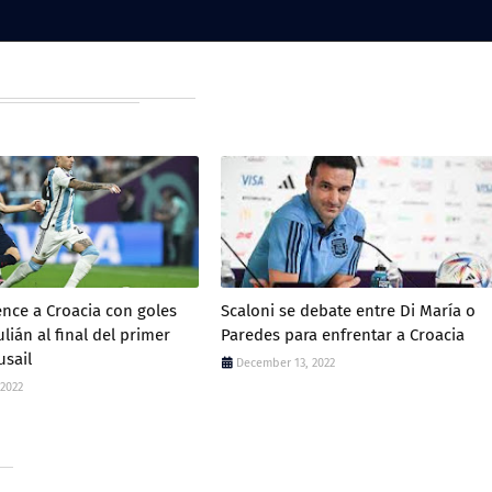
ence a Croacia con goles
Scaloni se debate entre Di María o
ulián al final del primer
Paredes para enfrentar a Croacia
usail
December 13, 2022
 2022