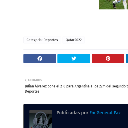
Categoria: Deportes
Qatar2022
ANTIGUOS
Julián Álvarez pone el 2-0 para Argentina a los 22m del segundo 
Deportes
Publicadas por
Fm General Paz