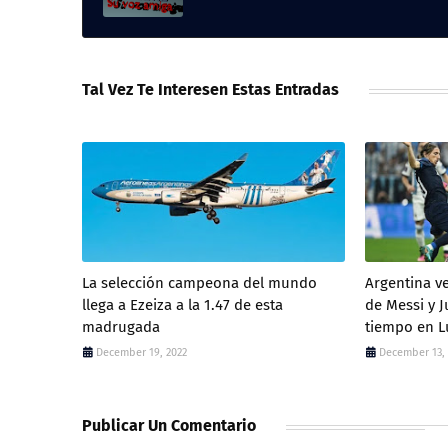
Tal Vez Te Interesen Estas Entradas
La selección campeona del mundo
Argentina v
llega a Ezeiza a la 1.47 de esta
de Messi y J
madrugada
tiempo en L
December 19, 2022
December 13,
Publicar Un Comentario