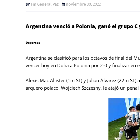
Fm General Paz
noviembre 30, 2022
Argentina venció a Polonia, ganó el grupo C 
Deportes
Argentina se clasificó para los octavos de final del M
vencer hoy en Doha a Polonia por 2-0 y finalizar en e
Alexis Mac Allister (1m ST) y Julián Álvarez (22m ST)
arquero polaco, Wojciech Szczesny, le atajó un penal 