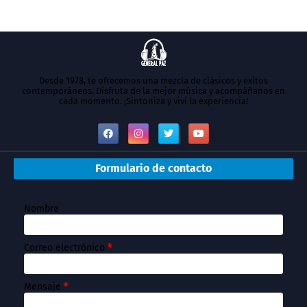
Desde 1978, te ofrecemos una mezcla de clásicos y éxitos
contemporáneos. Disfruta de la mejor música y acompáñanos en
cada momento. ¡Sintoniza y vivi la experiencia!
Formulario de contacto
Nombre
Correo electrónico
*
Mensaje
*