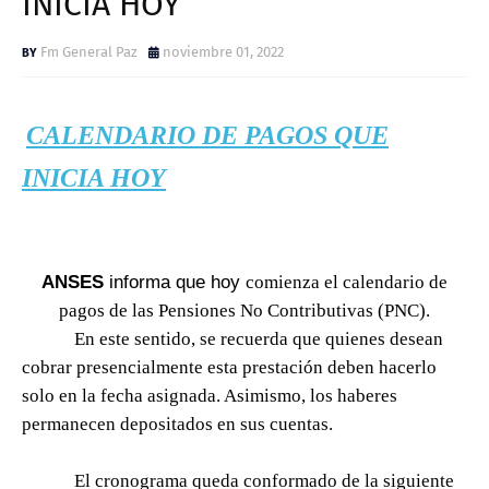
INICIA HOY
Fm General Paz
noviembre 01, 2022
CALENDARIO DE PAGOS QUE
INICIA HOY
ANSES
informa que hoy
comienza el calendario de
pagos de las
Pensiones No Contributivas (PNC).
En este sentido, se recuerda que quienes desean
cobrar presencialmente esta prestación deben hacerlo
solo en la fecha asignada. Asimismo, los haberes
permanecen depositados en sus cu
entas.
El cronograma queda conformado de la siguiente