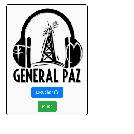
Escuchar
Mirar