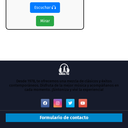
Escuchar
Mirar
Desde 1978, te ofrecemos una mezcla de clásicos y éxitos
contemporáneos. Disfruta de la mejor música y acompáñanos en
cada momento. ¡Sintoniza y vivi la experiencia!
Formulario de contacto