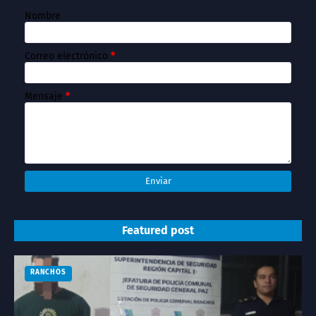
Nombre
Correo electrónico
*
Mensaje
*
Featured post
RANCHOS