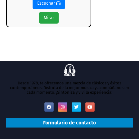
Escuchar
Mirar
Desde 1978, te ofrecemos una mezcla de clásicos y éxitos
contemporáneos. Disfruta de la mejor música y acompáñanos en
cada momento. ¡Sintoniza y vivi la experiencia!
Formulario de contacto