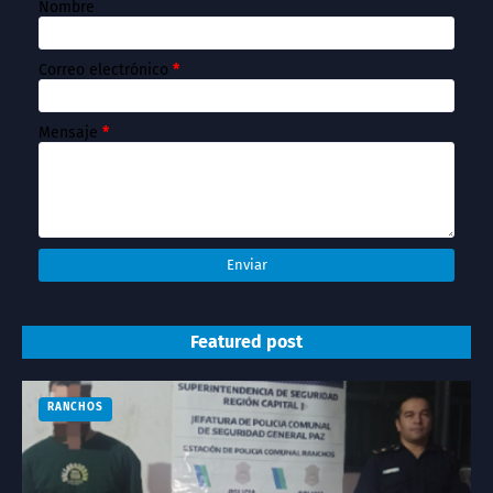
Nombre
Correo electrónico
*
Mensaje
*
Featured post
RANCHOS