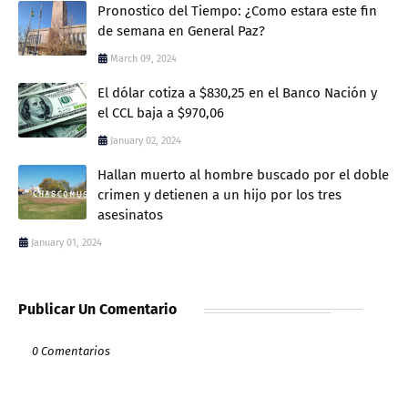
Pronostico del Tiempo: ¿Como estara este fin
de semana en General Paz?
March 09, 2024
El dólar cotiza a $830,25 en el Banco Nación y
el CCL baja a $970,06
January 02, 2024
Hallan muerto al hombre buscado por el doble
crimen y detienen a un hijo por los tres
asesinatos
January 01, 2024
Publicar Un Comentario
0 Comentarios