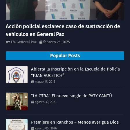
Acción policial esclarece caso de sustracción de
vehículos en General Paz
FM General Paz
febrero 25, 2025
Popular Posts
Abierta la Inscripción en la Escuela de Policía
“JUAN VUCETICH”
marzo 17, 2015
“LA OTRA” El nuevo single de PATY CANTÚ
agosto 30, 2023
Premiere en Ranchos – Menos averigua Dios
agosto 05, 2026