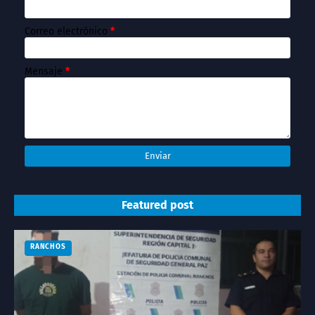
Correo electrónico
*
Mensaje
*
Featured post
RANCHOS