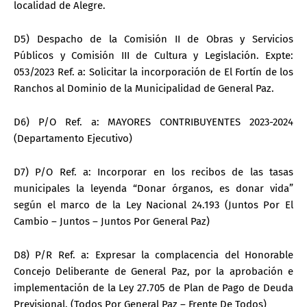
localidad de Alegre.
D5) Despacho de la Comisión II de Obras y Servicios
Públicos y Comisión III de Cultura y Legislación. Expte:
053/2023 Ref. a: Solicitar la incorporación de El Fortín de los
Ranchos al Dominio de la Municipalidad de General Paz.
D6) P/O Ref. a: MAYORES CONTRIBUYENTES 2023-2024
(Departamento Ejecutivo)
D7) P/O Ref. a: Incorporar en los recibos de las tasas
municipales la leyenda “Donar órganos, es donar vida”
según el marco de la Ley Nacional 24.193 (Juntos Por El
Cambio – Juntos – Juntos Por General Paz)
D8) P/R Ref. a: Expresar la complacencia del Honorable
Concejo Deliberante de General Paz, por la aprobación e
implementación de la Ley 27.705 de Plan de Pago de Deuda
Previsional. (Todos Por General Paz – Frente De Todos)