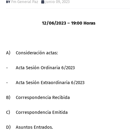
Fm General Paz
junio 09, 2023
12/06/2023 – 19:00 Horas
A)
Consideración actas:
-
Acta Sesión Ordinaria 6/2023
-
Acta Sesión Extraordinaria 6/2023
B)
Correspondencia Recibida
C)
Correspondencia Emitida
D)
Asuntos Entrados.