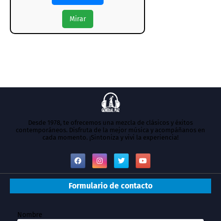
Mirar
Desde 1978, te ofrecemos una mezcla de clásicos y éxitos
contemporáneos. Disfruta de la mejor música y acompáñanos en
cada momento. ¡Sintoniza y vivi la experiencia!
Formulario de contacto
Nombre