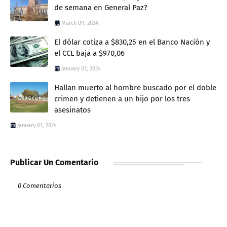
de semana en General Paz?
March 09, 2024
El dólar cotiza a $830,25 en el Banco Nación y
el CCL baja a $970,06
January 02, 2024
Hallan muerto al hombre buscado por el doble
crimen y detienen a un hijo por los tres
asesinatos
January 01, 2024
Publicar Un Comentario
0 Comentarios