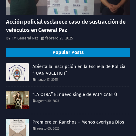
Acción policial esclarece caso de sustracción de
vehículos en General Paz
FM General Paz
febrero 25, 2025
Popular Posts
Abierta la Inscripción en la Escuela de Policía
“JUAN VUCETICH”
marzo 17, 2015
“LA OTRA” El nuevo single de PATY CANTÚ
agosto 30, 2023
Premiere en Ranchos – Menos averigua Dios
agosto 05, 2026