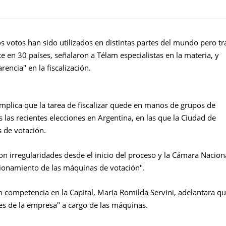
os votos han sido utilizados en distintas partes del mundo pero tr
 en 30 países, señalaron a Télam especialistas en la materia, y
rencia" en la fiscalización.
implica que la tarea de fiscalizar quede en manos de grupos de
 las recientes elecciones en Argentina, en las que la Ciudad de
 de votación.
aron irregularidades desde el inicio del proceso y la Cámara Nacion
cionamiento de las máquinas de votación".
on competencia en la Capital, María Romilda Servini, adelantara q
es de la empresa" a cargo de las máquinas.