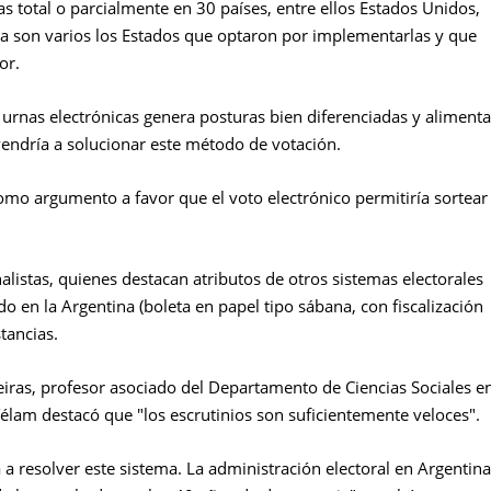
as total o parcialmente en 30 países, entre ellos Estados Unidos,
eta son varios los Estados que optaron por implementarlas y que
or.
s urnas electrónicas genera posturas bien diferenciadas y alimenta
endría a solucionar este método de votación.
como argumento a favor que el voto electrónico permitiría sortear
listas, quienes destacan atributos de otros sistemas electorales
o en la Argentina (boleta en papel tipo sábana, con fiscalización
stancias.
Leiras, profesor asociado del Departamento de Ciencias Sociales e
élam destacó que "los escrutinios son suficientemente veloces".
a resolver este sistema. La administración electoral en Argentina