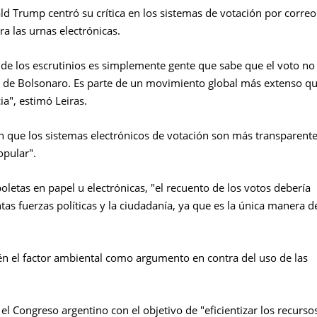
d Trump centró su crítica en los sistemas de votación por correo
ra las urnas electrónicas.
de los escrutinios es simplemente gente que sabe que el voto no 
so de Bolsonaro. Es parte de un movimiento global más extenso q
a", estimó Leiras.
n que los sistemas electrónicos de votación son más transparent
opular".
letas en papel u electrónicas, "el recuento de los votos debería
tas fuerzas políticas y la ciudadanía, ya que es la única manera d
n el factor ambiental como argumento en contra del uso de las
l Congreso argentino con el objetivo de "eficientizar los recurso