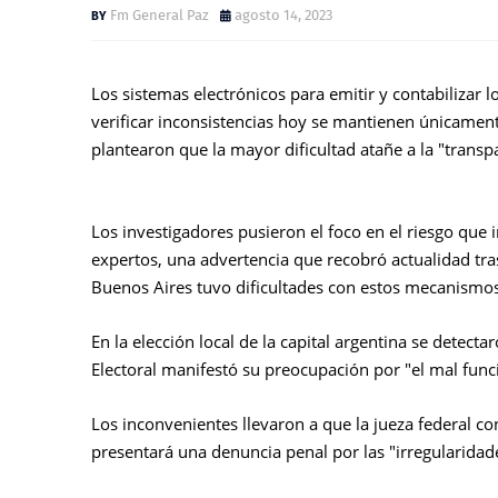
Fm General Paz
agosto 14, 2023
Los sistemas electrónicos para emitir y contabilizar l
verificar inconsistencias hoy se mantienen únicamente
plantearon que la mayor dificultad atañe a la "transpa
Los investigadores pusieron el foco en el riesgo que 
expertos, una advertencia que recobró actualidad tras
Buenos Aires tuvo dificultades con estos mecanismos
En la elección local de la capital argentina se detect
Electoral manifestó su preocupación por "el mal fun
Los inconvenientes llevaron a que la jueza federal c
presentará una denuncia penal por las "irregularidad