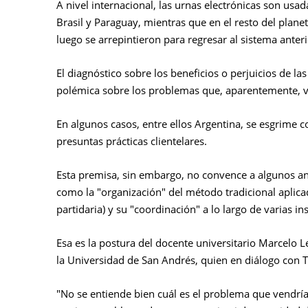
A nivel internacional, las urnas electrónicas son usad
Brasil y Paraguay, mientras que en el resto del plan
luego se arrepintieron para regresar al sistema anteri
El diagnóstico sobre los beneficios o perjuicios de la
polémica sobre los problemas que, aparentemente, v
En algunos casos, entre ellos Argentina, se esgrime 
presuntas prácticas clientelares.
Esta premisa, sin embargo, no convence a algunos ana
como la "organización" del método tradicional aplicad
partidaria) y su "coordinación" a lo largo de varias in
Esa es la postura del docente universitario Marcelo 
la Universidad de San Andrés, quien en diálogo con T
"No se entiende bien cuál es el problema que vendría 