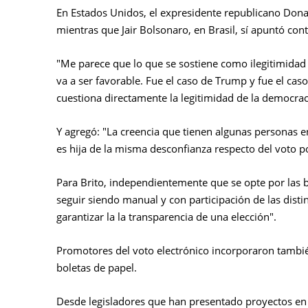
En Estados Unidos, el expresidente republicano Donal
mientras que Jair Bolsonaro, en Brasil, sí apuntó cont
"Me parece que lo que se sostiene como ilegitimidad 
va a ser favorable. Fue el caso de Trump y fue el ca
cuestiona directamente la legitimidad de la democraci
Y agregó: "La creencia que tienen algunas personas e
es hija de la misma desconfianza respecto del voto p
Para Brito, independientemente que se opte por las bo
seguir siendo manual y con participación de las distin
garantizar la la transparencia de una elección".
Promotores del voto electrónico incorporaron tambié
boletas de papel.
Desde legisladores que han presentado proyectos en e