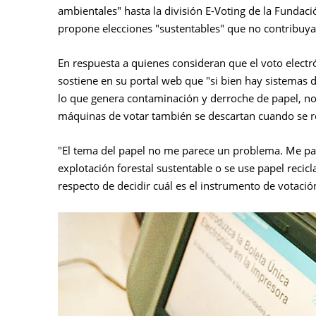
ambientales" hasta la división E-Voting de la Fundaci
propone elecciones "sustentables" que no contribuyan
En respuesta a quienes consideran que el voto electr
sostiene en su portal web que "si bien hay sistemas de
lo que genera contaminación y derroche de papel, n
máquinas de votar también se descartan cuando se rom
"El tema del papel no me parece un problema. Me pa
explotación forestal sustentable o se use papel reci
respecto de decidir cuál es el instrumento de votació