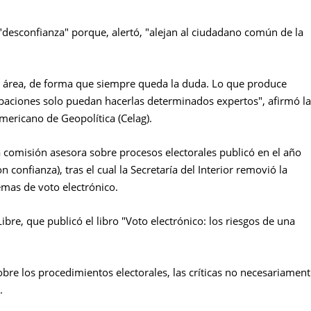
"desconfianza" porque, alertó, "alejan al ciudadano común de la
el área, de forma que siempre queda la duda. Lo que produce
aciones solo puedan hacerlas determinados expertos", afirmó la
americano de Geopolítica (Celag).
 comisión asesora sobre procesos electorales publicó en el año
confianza), tras el cual la Secretaría del Interior removió la
emas de voto electrónico.
bre, que publicó el libro "Voto electrónico: los riesgos de una
re los procedimientos electorales, las críticas no necesariament
.