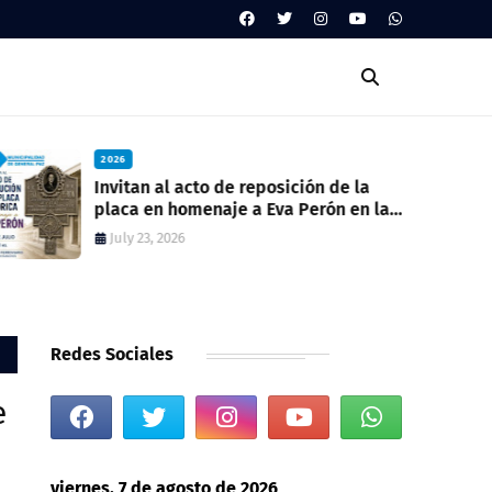
2026
Invitan al acto de reposición de la
placa en homenaje a Eva Perón en la
ex estación del ferrocarril
July 23, 2026
Redes Sociales
e
viernes, 7 de agosto de 2026