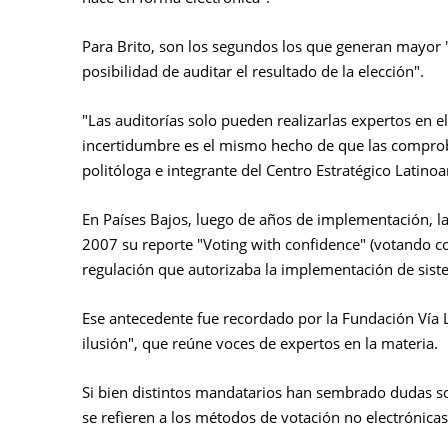
Para Brito, son los segundos los que generan mayor 
posibilidad de auditar el resultado de la elección".
"Las auditorías solo pueden realizarlas expertos en 
incertidumbre es el mismo hecho de que las comprob
politóloga e integrante del Centro Estratégico Latino
En Países Bajos, luego de años de implementación, la
2007 su reporte "Voting with confidence" (votando con 
regulación que autorizaba la implementación de sist
Ese antecedente fue recordado por la Fundación Vía Li
ilusión", que reúne voces de expertos en la materia.
Si bien distintos mandatarios han sembrado dudas sob
se refieren a los métodos de votación no electrónicas