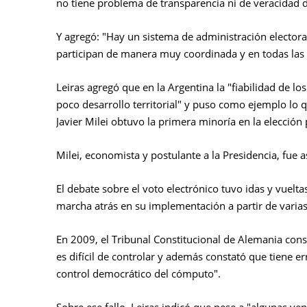
no tiene problema de transparencia ni de veracidad d
Y agregó: "Hay un sistema de administración elector
participan de manera muy coordinada y en todas las in
Leiras agregó que en la Argentina la "fiabilidad de lo
poco desarrollo territorial" y puso como ejemplo lo q
Javier Milei obtuvo la primera minoría en la elección 
Milei, economista y postulante a la Presidencia, fue
El debate sobre el voto electrónico tuvo idas y vuelt
marcha atrás en su implementación a partir de varias 
En 2009, el Tribunal Constitucional de Alemania consi
es difícil de controlar y además constató que tiene er
control democrático del cómputo".