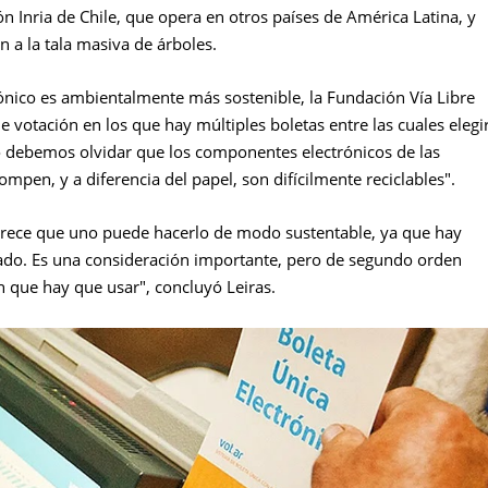
ón Inria de Chile, que opera en otros países de América Latina, y
 a la tala masiva de árboles.
ónico es ambientalmente más sostenible, la Fundación Vía Libre
 votación en los que hay múltiples boletas entre las cuales elegir
o debemos olvidar que los componentes electrónicos de las
pen, y a diferencia del papel, son difícilmente reciclables".
rece que uno puede hacerlo de modo sustentable, ya que hay
clado. Es una consideración importante, pero de segundo orden
n que hay que usar", concluyó Leiras.