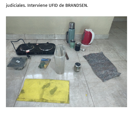
judiciales. Interviene UFID de BRANDSEN.