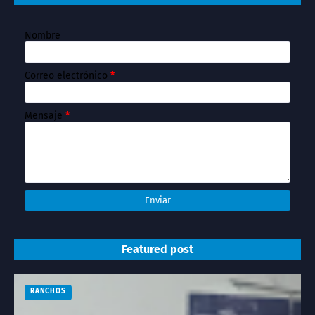
Nombre
Correo electrónico
*
Mensaje
*
Featured post
RANCHOS