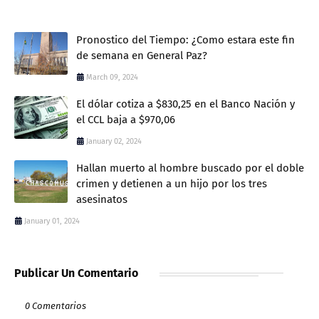
Pronostico del Tiempo: ¿Como estara este fin
de semana en General Paz?
March 09, 2024
El dólar cotiza a $830,25 en el Banco Nación y
el CCL baja a $970,06
January 02, 2024
Hallan muerto al hombre buscado por el doble
crimen y detienen a un hijo por los tres
asesinatos
January 01, 2024
Publicar Un Comentario
0 Comentarios