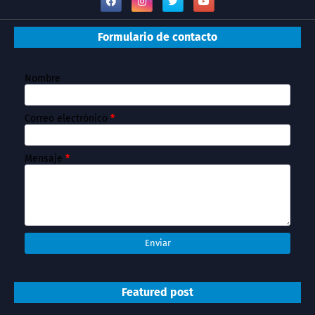
Formulario de contacto
Nombre
Correo electrónico
*
Mensaje
*
Featured post