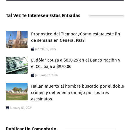
Tal Vez Te Interesen Estas Entradas
Pronostico del Tiempo: ¿Como estara este fin
de semana en General Paz?
March 09, 2024
El dólar cotiza a $830,25 en el Banco Nación y
el CCL baja a $970,06
January 02, 2024
Hallan muerto al hombre buscado por el doble
crimen y detienen a un hijo por los tres
asesinatos
January 01, 2024
Publicar Un Comentario