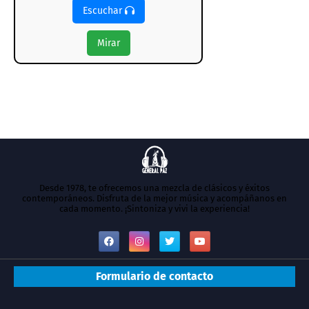
Escuchar
Mirar
Desde 1978, te ofrecemos una mezcla de clásicos y éxitos
contemporáneos. Disfruta de la mejor música y acompáñanos en
cada momento. ¡Sintoniza y vivi la experiencia!
Formulario de contacto