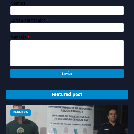
Nombre
Correo electrónico
*
Mensaje
*
Featured post
RANCHOS