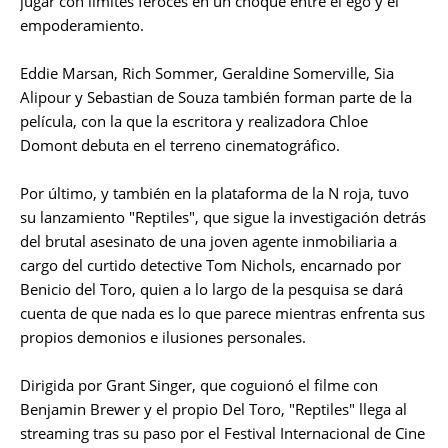
jugar con límites feroces en un choque entre el ego y el
empoderamiento.
Eddie Marsan, Rich Sommer, Geraldine Somerville, Sia
Alipour y Sebastian de Souza también forman parte de la
película, con la que la escritora y realizadora Chloe
Domont debuta en el terreno cinematográfico.
Por último, y también en la plataforma de la N roja, tuvo
su lanzamiento "Reptiles", que sigue la investigación detrás
del brutal asesinato de una joven agente inmobiliaria a
cargo del curtido detective Tom Nichols, encarnado por
Benicio del Toro, quien a lo largo de la pesquisa se dará
cuenta de que nada es lo que parece mientras enfrenta sus
propios demonios e ilusiones personales.
Dirigida por Grant Singer, que coguionó el filme con
Benjamin Brewer y el propio Del Toro, "Reptiles" llega al
streaming tras su paso por el Festival Internacional de Cine