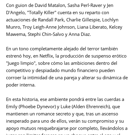
Con guion de David Matalon, Sasha Perl-Raver y Jen
D'Angelo, "Totally Killer" cuenta en su reparto con
actuaciones de Randall Park, Charlie Gillespie, Lochlyn
Munro, Troy Leigh-Anne Johnson, Liana Liberato, Kelcey
Mawema, Stephi Chin-Salvo y Anna Diaz.
En un tono completamente alejado del terror también
estrenó hoy, en Netflix, la producción de suspenso erótico
"Juego limpio", sobre cómo las ambiciones dentro del
competitivo y despiadado mundo financiero pueden
corroer la intimidad de una pareja y alterar su dinámica de
poder interna.
En esta historia, ese ambiente pondrá entre las cuerdas a
Emily (Phoebe Dynevor) y Luke (Alden Ehrenreich), que
mantienen un romance secreto y que, tras un ascenso
inesperado para uno de ellos, verán su compromiso y su
apoyo mutuos resquebrajarse por completo, llevándolos a