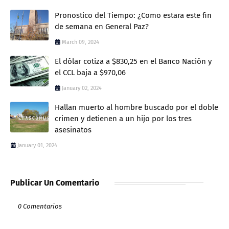
Pronostico del Tiempo: ¿Como estara este fin
de semana en General Paz?
March 09, 2024
El dólar cotiza a $830,25 en el Banco Nación y
el CCL baja a $970,06
January 02, 2024
Hallan muerto al hombre buscado por el doble
crimen y detienen a un hijo por los tres
asesinatos
January 01, 2024
Publicar Un Comentario
0 Comentarios