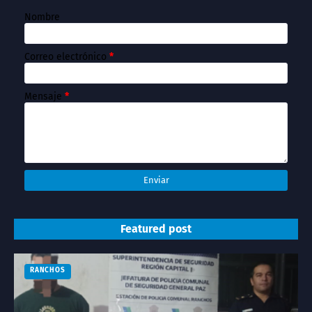
Nombre
Correo electrónico
*
Mensaje
*
Featured post
RANCHOS