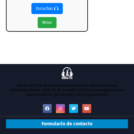
Escuchar
Mirar
Desde 1978, te ofrecemos una mezcla de clásicos y éxitos
contemporáneos. Disfruta de la mejor música y acompáñanos en
cada momento. ¡Sintoniza y vivi la experiencia!
Formulario de contacto