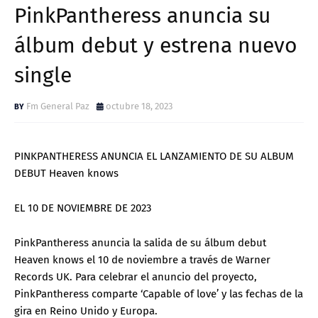
PinkPantheress anuncia su
álbum debut y estrena nuevo
single
Fm General Paz
octubre 18, 2023
PINKPANTHERESS ANUNCIA EL LANZAMIENTO DE SU ALBUM
DEBUT Heaven knows
EL 10 DE NOVIEMBRE DE 2023
PinkPantheress anuncia la salida de su álbum debut
Heaven knows el 10 de noviembre a través de Warner
Records UK. Para celebrar el anuncio del proyecto,
PinkPantheress comparte ‘Capable of love’ y las fechas de la
gira en Reino Unido y Europa.