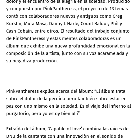
dolor y el encuentro de la alegría en la soledad. Producido
y compuesto por PinkPantheress, el proyecto de 13 temas
contó con colaboradores nuevos y antiguos como Greg
Kurstin, Mura Masa, Danny L Harle, Count Baldor, Phil y
Cash Cobain, entre otros. El resultado del trabajo conjunto
de PinkPantheress y estas mentes colaboradoras es un
álbum que exhibe una nueva profundidad emocional en la
composición de la artista, junto con su voz acaramelada y
su pegadiza producción.
PinkPantheress explica acerca del álbum: “El álbum trata
sobre el dolor de la pérdida pero también sobre estar en
paz con uno mismo en la soledad. Es el viaje del infierno al
purgatorio, pero yo estoy bien allí”
Extraída del álbum, ‘Capable of love’ combina las raíces de
DNB de la cantante con una innovación en el sonido de