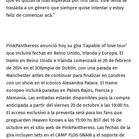
que es quizás la más esperada por mis fans. Este tema se
traslada a un género que siempre quise intentar y estoy
feliz de comenzar acá.”
PinkPantheress anunció hoy su gira ‘Capable of love tour’
que incluirá fechas en Reino Unido, Irlanda y Europa. El
tramo en Reino Unido e Irlanda comenzará el 20 de febrero
de 2024 en el 3Olympia de Dublin, con una parada en
Manchester antes de continuar para finalizar en Londres
con un show en el icónico Alexandra Palace. El tramo
europeo incluirá paradas en Países Bajos, Francia y
Alemania. Las entradas estarán disponibles para la compra
anticipada a partir del viernes 20 de octubre a las 10:00 hs.
El acceso exclusivo a la preventa será para los fans que
preguarden Heaven Knows a las 15:00 hs BST del 16 de
octubre en el sitio web de PinkPantheress. Las fechas de la
gira incluyen sets en el CAMP FLOG GNAW y el soporte de