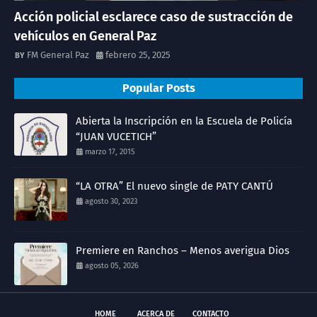
Acción policial esclarece caso de sustracción de
vehículos en General Paz
FM General Paz
febrero 25, 2025
Popular Posts
Abierta la Inscripción en la Escuela de Policía
“JUAN VUCETICH”
marzo 17, 2015
“LA OTRA” El nuevo single de PATY CANTÚ
agosto 30, 2023
Premiere en Ranchos – Menos averigua Dios
agosto 05, 2026
HOME
ACERCA DE
CONTACTO