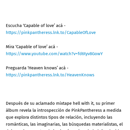
Escucha ‘Capable of love’ acá -
https://pinkpantheress.lnk.to/CapableOfLove
Mira ‘Capable of love’ acá -
https://www.youtube.com/watch?v=fd6tyv8GowY
Preguarda ‘Heaven knows’ acá -
https://pinkpantheress.lnk.to/HeavenKnows
Después de su aclamado mixtape hell with it, su primer
álbum revela la introspección de PinkPantheress a medida
que explora distintos tipos de relación, incluyendo las
románticas, las imaginarias, las búsquedas materialistas, el