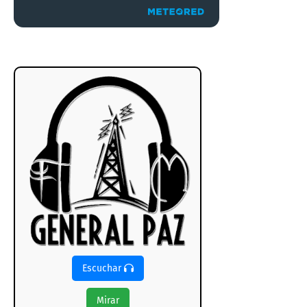
Escuchar
Mirar