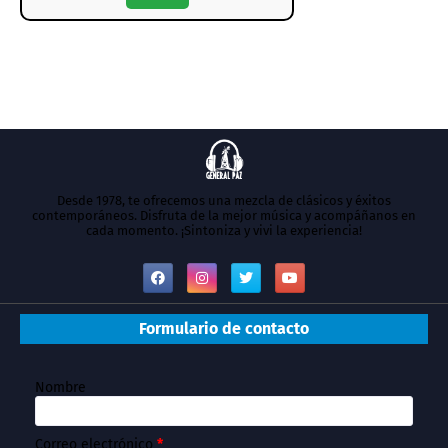
Desde 1978, te ofrecemos una mezcla de clásicos y éxitos
contemporáneos. Disfruta de la mejor música y acompáñanos en
cada momento. ¡Sintoniza y vivi la experiencia!
Formulario de contacto
Nombre
Correo electrónico
*