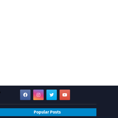
a
Popular Posts