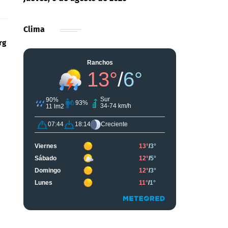
Clima
erg