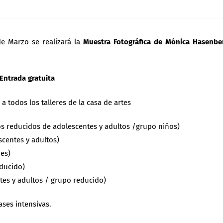
de Marzo se realizará la
Muestra Fotográfica de Mónica Hasenb
Entrada gratuita
a todos los talleres de la casa de artes
s reducidos de adolescentes y adultos /grupo niños)
centes y adultos)
es)
educido)
tes y adultos / grupo reducido)
lases intensivas.