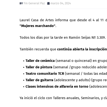
Fm General Paz
marzo 04, 2024
Laurel Casa de Artes informa que desde el 4 al 11 
"Mujeres marchando"
.
Todos los días por la tarde en Ramón Seijas Nº 3.309.
También recuerda que
continúa abierta la inscripción
Taller de cerámica
(semanal o quincenal) en grupo
Taller de pintura
(semanal /grupo reducido adoles
Teatro comunitario TCR
(semanal / todas las edad
Taller de guitarra
(adolescente y adulto) (grupo r
Clases intensivas de alfarería en torno
(adolescen
Ya inició el ciclo con Talleres anuales, Seminarios, y c