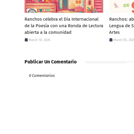
Ranchos celebra el Día Internacional
Ranchos: ab
de la Poesía con una Ronda de Lectura
Lengua de S
abierta a la comunidad
Artes
March 18, 2026
March 05, 202
Publicar Un Comentario
0 Comentarios