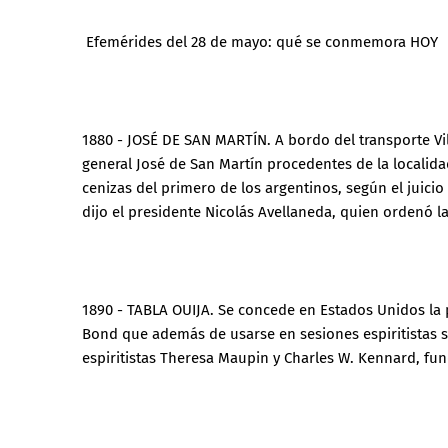
Efemérides del 28 de mayo: qué se conmemora HOY
1880 - JOSÉ DE SAN MARTÍN. A bordo del transporte Vil
general José de San Martín procedentes de la localida
cenizas del primero de los argentinos, según el juici
dijo el presidente Nicolás Avellaneda, quien ordenó la
1890 - TABLA OUIJA. Se concede en Estados Unidos la p
Bond que además de usarse en sesiones espiritistas s
espiritistas Theresa Maupin y Charles W. Kennard, fun