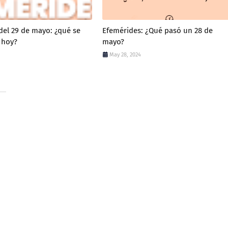
del 29 de mayo: ¿qué se
Efemérides: ¿Qué pasó un 28 de
 hoy?
mayo?
May 28, 2024