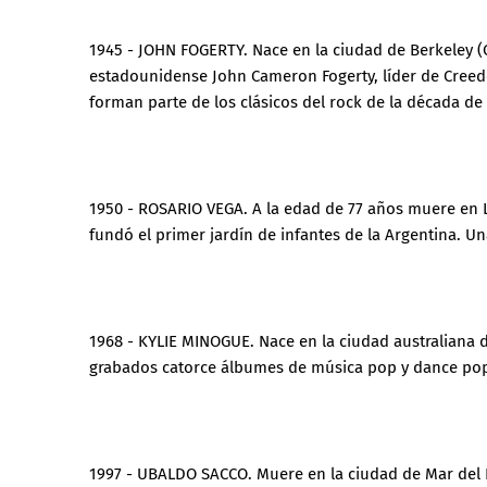
1945 - JOHN FOGERTY. Nace en la ciudad de Berkeley (C
estadounidense John Cameron Fogerty, líder de Creede
forman parte de los clásicos del rock de la década de
1950 - ROSARIO VEGA. A la edad de 77 años muere en L
fundó el primer jardín de infantes de la Argentina. U
1968 - KYLIE MINOGUE. Nace en la ciudad australiana d
grabados catorce álbumes de música pop y dance pop 
1997 - UBALDO SACCO. Muere en la ciudad de Mar del P