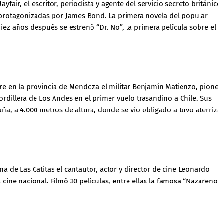
fair, el escritor, periodista y agente del servicio secreto británic
s protagonizadas por James Bond. La primera novela del popular
iez años después se estrenó “Dr. No”, la primera película sobre el
e en la provincia de Mendoza el militar Benjamín Matienzo, pion
ordillera de Los Andes en el primer vuelo trasandino a Chile. Sus
a, a 4.000 metros de altura, donde se vio obligado a tuvo aterriz
 de Las Catitas el cantautor, actor y director de cine Leonardo
l cine nacional. Filmó 30 películas, entre ellas la famosa “Nazareno