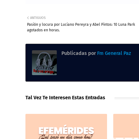
ANTIGUOS
Pasión y locura por Luciano Pereyra y Abel Pintos: 10 Luna Park
agotados en horas.
Publicadas por
Fm General Paz
Tal Vez Te Interesen Estas Entradas