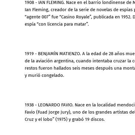
1908 - IAN FLEMING. Nace en el barrio londinense de May
Ian Fleming, creador de la serie de novelas de espía
“agente 007” fue “Casino Royale”, publicada en 1952. D
espía “con licencia para matar”.
1919 - BENJAMÍN MATIENZO. A la edad de 28 años muer
de la aviación argentina, cuando intentaba cruzar la c
restos fueron hallados seis meses después una montañ
y murió congelado.
1938 - LEONARDO FAVIO. Nace en la localidad mendocina
Favio (Fuad Jorge Jury), uno de los grandes artistas de
Cruz y el lobo” (1975) y grabó 19 discos.