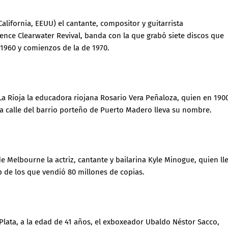
alifornia, EEUU) el cantante, compositor y guitarrista
nce Clearwater Revival, banda con la que grabó siete discos que
 1960 y comienzos de la de 1970.
a Rioja la educadora riojana Rosario Vera Peñaloza, quien en 190
na calle del barrio porteño de Puerto Madero lleva su nombre.
e Melbourne la actriz, cantante y bailarina Kyle Minogue, quien ll
de los que vendió 80 millones de copias.
lata, a la edad de 41 años, el exboxeador Ubaldo Néstor Sacco,