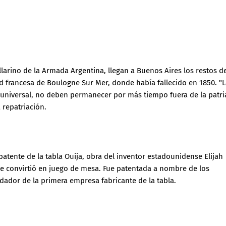
larino de la Armada Argentina, llegan a Buenos Aires los restos d
d francesa de Boulogne Sur Mer, donde había fallecido en 1850. "
o universal, no deben permanecer por más tiempo fuera de la patri
 repatriación.
atente de la tabla Ouija, obra del inventor estadounidense Elijah
e convirtió en juego de mesa. Fue patentada a nombre de los
dador de la primera empresa fabricante de la tabla.