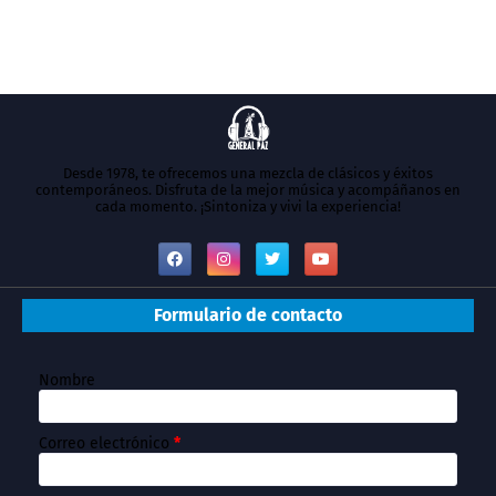
Desde 1978, te ofrecemos una mezcla de clásicos y éxitos
contemporáneos. Disfruta de la mejor música y acompáñanos en
cada momento. ¡Sintoniza y vivi la experiencia!
Formulario de contacto
Nombre
Correo electrónico
*