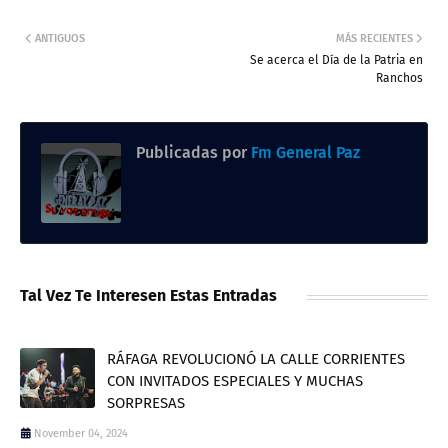
ANTIGUOS
MÁS RECIENTES
Se acerca el Día de la Patria en
Ranchos
Publicadas por
Fm General Paz
Tal Vez Te Interesen Estas Entradas
RÁFAGA REVOLUCIONÓ LA CALLE CORRIENTES
CON INVITADOS ESPECIALES Y MUCHAS
SORPRESAS
November 04, 2024