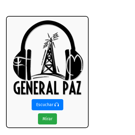
Escuchar
Mirar