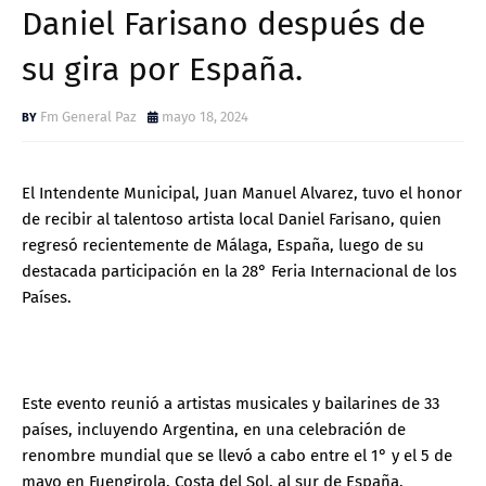
Daniel Farisano después de
su gira por España.
Fm General Paz
mayo 18, 2024
El Intendente Municipal, Juan Manuel Alvarez, tuvo el honor
de recibir al talentoso artista local Daniel Farisano, quien
regresó recientemente de Málaga, España, luego de su
destacada participación en la 28° Feria Internacional de los
Países.
Este evento reunió a artistas musicales y bailarines de 33
países, incluyendo Argentina, en una celebración de
renombre mundial que se llevó a cabo entre el 1° y el 5 de
mayo en Fuengirola, Costa del Sol, al sur de España.