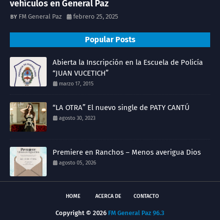
vehículos en General Paz
FM General Paz
febrero 25, 2025
Popular Posts
Abierta la Inscripción en la Escuela de Policía
“JUAN VUCETICH”
marzo 17, 2015
“LA OTRA” El nuevo single de PATY CANTÚ
agosto 30, 2023
Premiere en Ranchos – Menos averigua Dios
agosto 05, 2026
HOME
ACERCA DE
CONTACTO
Copyright ©
2026
FM General Paz 96.3