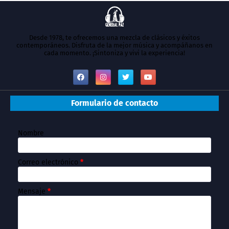
Desde 1978, te ofrecemos una mezcla de clásicos y éxitos
contemporáneos. Disfruta de la mejor música y acompáñanos en
cada momento. ¡Sintoniza y vivi la experiencia!
Formulario de contacto
Nombre
Correo electrónico
*
Mensaje
*