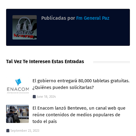
Publicadas por
Fm General Paz
Tal Vez Te Interesen Estas Entradas
El gobierno entregará 80,000 tabletas gratuitas.
¿Quiénes pueden solicitarlas?
June 18, 2024
El Enacom lanzó Benteveo, un canal web que
reúne contenidos de medios populares de
todo el país
September 23, 2023