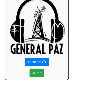
Escuchar
Mirar