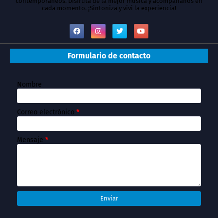
contemporáneos. Disfruta de la mejor música y acompáñanos en
cada momento. ¡Sintoniza y vivi la experiencia!
Formulario de contacto
Nombre
Correo electrónico
*
Mensaje
*