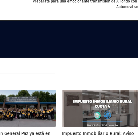
Prepárate para una emocionante transmisión de A Fondo con 
Automovilis
n General Paz ya está en
Impuesto Inmobiliario Rural: Aviso