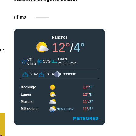
Clima
re