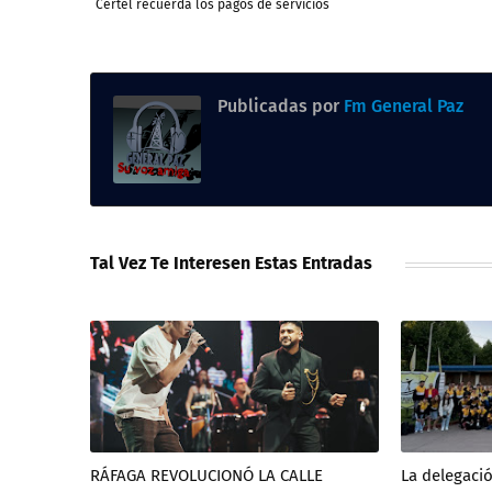
Certel recuerda los pagos de servicios
Publicadas por
Fm General Paz
Tal Vez Te Interesen Estas Entradas
RÁFAGA REVOLUCIONÓ LA CALLE
La delegació