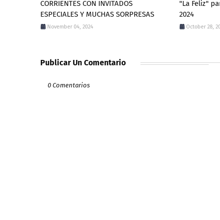
CORRIENTES CON INVITADOS
"La Feliz" p
ESPECIALES Y MUCHAS SORPRESAS
2024
November 04, 2024
October 28, 2
Publicar Un Comentario
0 Comentarios