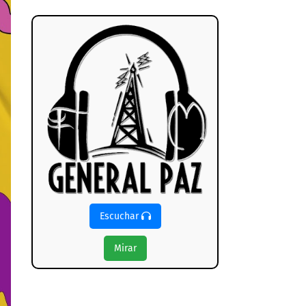
Escuchar
Mirar