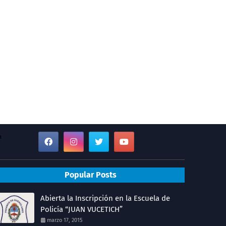
a
Popular Posts
Abierta la Inscripción en la Escuela de
Policía “JUAN VUCETICH”
marzo 17, 2015