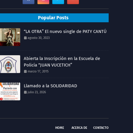
Popular Posts
“LA OTRA” El nuevo single de PATY CANTÚ
agosto 30, 2023
Abierta la Inscripción en la Escuela de
Policía “JUAN VUCETICH”
marzo 17, 2015
Llamado a la SOLIDARIDAD
julio 23, 2026
HOME
ACERCA DE
CONTACTO