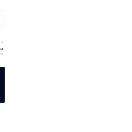
S
ra
os