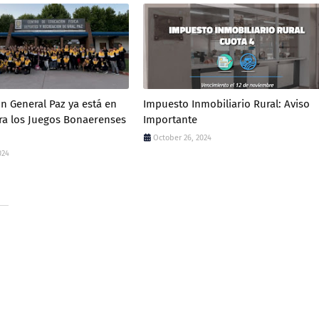
n General Paz ya está en
Impuesto Inmobiliario Rural: Aviso
ara los Juegos Bonaerenses
Importante
October 26, 2024
024