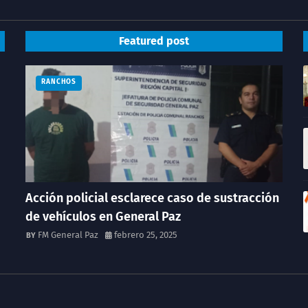
Featured post
RANCHOS
Acción policial esclarece caso de sustracción
de vehículos en General Paz
FM General Paz
febrero 25, 2025