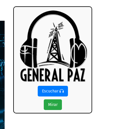
Escuchar
Mirar