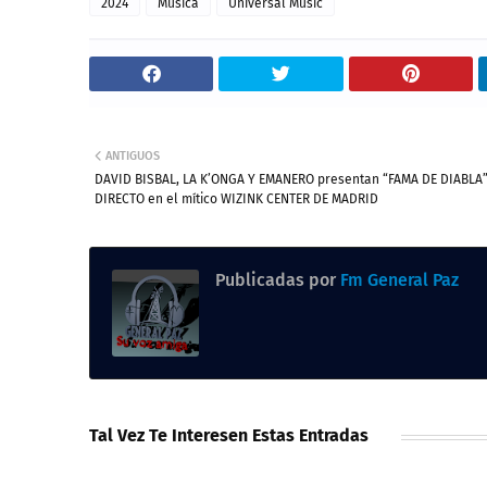
2024
Musica
Universal Music
ANTIGUOS
DAVID BISBAL, LA K’ONGA Y EMANERO presentan “FAMA DE DIABLA”
DIRECTO en el mítico WIZINK CENTER DE MADRID
Publicadas por
Fm General Paz
Tal Vez Te Interesen Estas Entradas