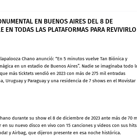
ONUMENTAL EN BUENOS AIRES DEL 8 DE
LE EN TODAS LAS PLATAFORMAS PARA REVIVIRLO
llapalooza Chano anunció: “En 5 minutos vuelve Tan Biónica y
ágica en un estadio de Buenos Aires”. Nadie se imaginaba todo l
 que más ticktets vendió en 2023 con más de 275 mil entradas
na, Uruguay y Paraguay y una residencia de 7 shows en el Movistar
 Chano durante su show el 8 de diciembre de 2023 ante más de 70 m
 en su nuevo disco en vivo con 15 canciones y videos con sus hits
a! y Airbag, que dijeron presente en esa noche histórica.