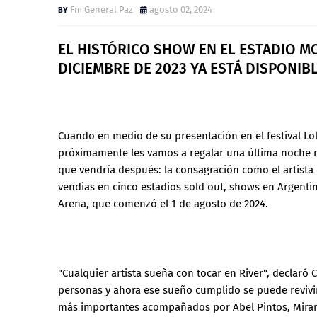
Fm General Paz
agosto 02, 2024
EL HISTÓRICO SHOW EN EL ESTADIO M
DICIEMBRE DE 2023 YA ESTÁ DISPONIB
Cuando en medio de su presentación en el festival Lo
próximamente les vamos a regalar una última noche m
que vendría después: la consagración como el artista
vendias en cinco estadios sold out, shows en Argenti
Arena, que comenzó el 1 de agosto de 2024.
"Cualquier artista sueña con tocar en River", declaró
personas y ahora ese sueño cumplido se puede revivir
más importantes acompañados por Abel Pintos, Mirand