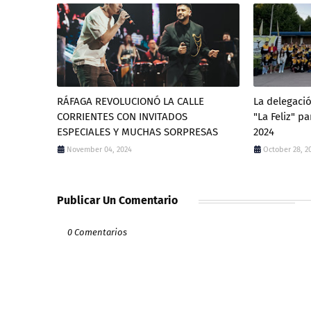
RÁFAGA REVOLUCIONÓ LA CALLE
La delegació
CORRIENTES CON INVITADOS
"La Feliz" p
ESPECIALES Y MUCHAS SORPRESAS
2024
November 04, 2024
October 28, 2
Publicar Un Comentario
0 Comentarios