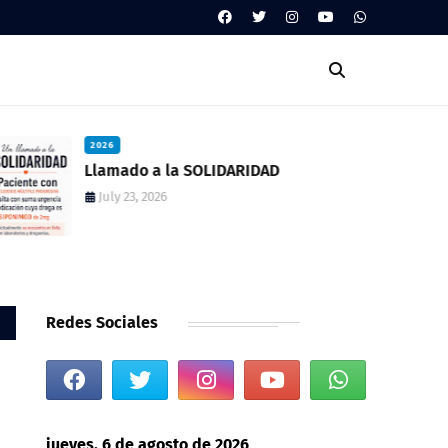
2026
Llamado a la SOLIDARIDAD
July 23, 2026
Redes Sociales
jueves, 6 de agosto de 2026