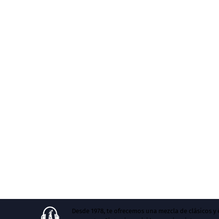
Desde 1978, te ofrecemos una mezcla de clásicos 