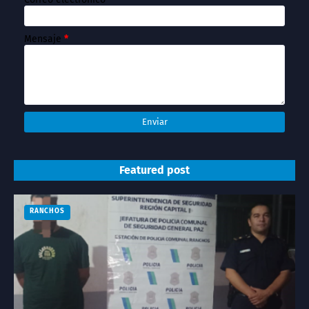
Mensaje
*
Featured post
RANCHOS