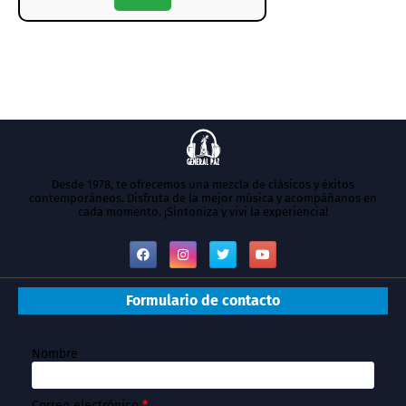
Desde 1978, te ofrecemos una mezcla de clásicos y éxitos
contemporáneos. Disfruta de la mejor música y acompáñanos en
cada momento. ¡Sintoniza y vivi la experiencia!
Formulario de contacto
Nombre
Correo electrónico
*