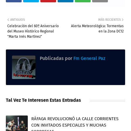
ANTIGUOS
MÁS RECIENTES
Celebración del 60º Aniversario
Alerta Meteorológica: Tormentas
del Museo Histórico Regional
en la Zona DC12
"Marta Inés Martínez"
Publicadas por
Fm General Paz
Tal Vez Te Interesen Estas Entradas
RÁFAGA REVOLUCIONÓ LA CALLE CORRIENTES
CON INVITADOS ESPECIALES Y MUCHAS