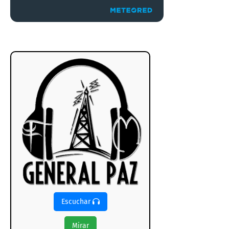
Escuchar
Mirar