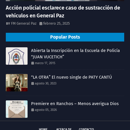
Acción policial esclarece caso de sustracción de
vehículos en General Paz
FM General Paz
febrero 25, 2025
Popular Posts
Abierta la Inscripción en la Escuela de Policía
“JUAN VUCETICH”
marzo 17, 2015
“LA OTRA” El nuevo single de PATY CANTÚ
agosto 30, 2023
Premiere en Ranchos – Menos averigua Dios
agosto 05, 2026
HOME
ACERCA DE
CONTACTO