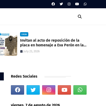
2026
Invitan al acto de reposición de la
placa en homenaje a Eva Perón en la
ex estación del ferrocarril
July 23, 2026
Redes Sociales
viernes, 7 de agosto de 2026