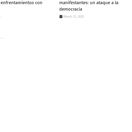
s enfrentamientos con
manifestantes: un ataque a la
democracia
5
March 12, 2025