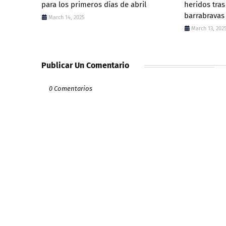
para los primeros días de abril
heridos tra
barrabravas
March 14, 2025
March 13, 202
Publicar Un Comentario
0 Comentarios