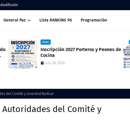
adiodifusión
General Paz
Lista RANKING 96
Programación
2026
o
Inscripción 2027 Porteros y Peones de
Cocina
July 28, 2026
ades del Comité y Juventud Radical
e Autoridades del Comité y