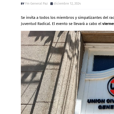
Fm General Paz
diciembre 12, 2024
Se invita a todos los miembros y simpatizantes del ra
Juventud Radical. El evento se llevará a cabo el
vierne