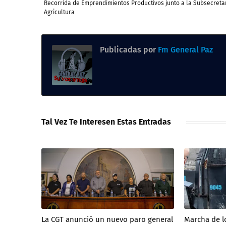
Recorrida de Emprendimientos Productivos junto a la Subsecreta
Agricultura
Publicadas por
Fm General Paz
Tal Vez Te Interesen Estas Entradas
La CGT anunció un nuevo paro general
Marcha de lo