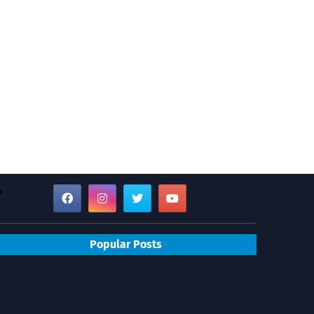
a
Popular Posts