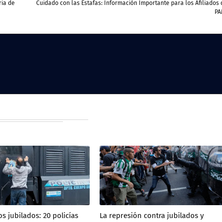
ria de
Cuidado con las Estafas: Información Importante para los Afiliados 
PA
s jubilados: 20 policías
La represión contra jubilados y