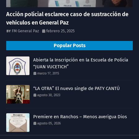
Acción policial esclarece caso de sustracción de
vehículos en General Paz
FM General Paz
febrero 25, 2025
Popular Posts
Abierta la Inscripción en la Escuela de Policía
“JUAN VUCETICH”
marzo 17, 2015
“LA OTRA” El nuevo single de PATY CANTÚ
agosto 30, 2023
Premiere en Ranchos – Menos averigua Dios
agosto 05, 2026