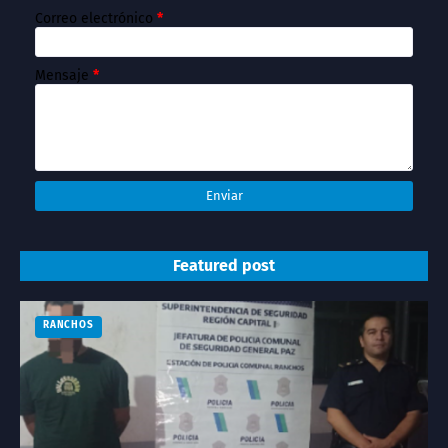
Correo electrónico
*
Mensaje
*
Featured post
RANCHOS