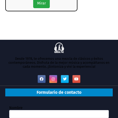
Mirar
Desde 1978, te ofrecemos una mezcla de clásicos y éxitos
contemporáneos. Disfruta de la mejor música y acompáñanos en
cada momento. ¡Sintoniza y vivi la experiencia!
Formulario de contacto
Nombre