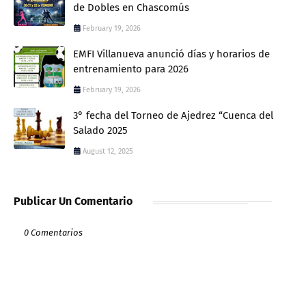
de Dobles en Chascomús
February 19, 2026
EMFI Villanueva anunció días y horarios de
entrenamiento para 2026
February 19, 2026
3° fecha del Torneo de Ajedrez “Cuenca del
Salado 2025
August 12, 2025
Publicar Un Comentario
0 Comentarios