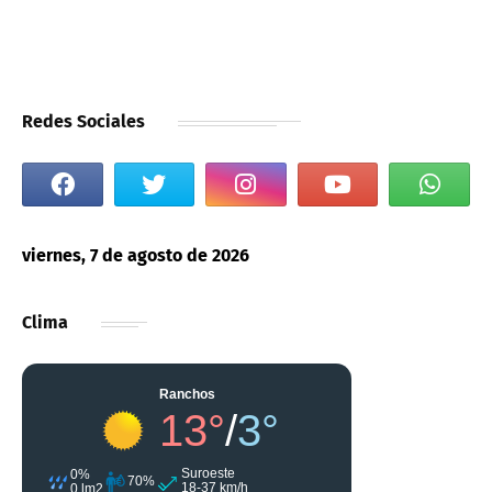
Redes Sociales
viernes, 7 de agosto de 2026
Clima