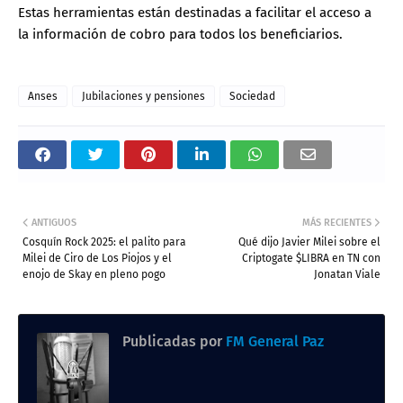
Estas herramientas están destinadas a facilitar el acceso a
la información de cobro para todos los beneficiarios.
Anses
Jubilaciones y pensiones
Sociedad
ANTIGUOS
MÁS RECIENTES
Cosquín Rock 2025: el palito para
Qué dijo Javier Milei sobre el
Milei de Ciro de Los Piojos y el
Criptogate $LIBRA en TN con
enojo de Skay en pleno pogo
Jonatan Viale
Publicadas por
FM General Paz