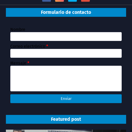
Formulario de contacto
Nombre
Correo electrónico
*
Mensaje
*
Featured post