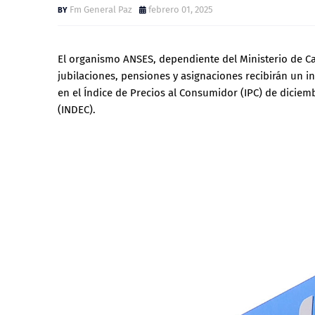
Fm General Paz
febrero 01, 2025
El organismo ANSES, dependiente del Ministerio de Ca
jubilaciones, pensiones y asignaciones recibirán un 
en el Índice de Precios al Consumidor (IPC) de diciemb
(INDEC).