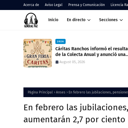
Acerca de
Aviso Legal
Prensa y Comunicación
Licencia R
Inicio
En directo
Secciones
2026
nos
Cáritas Ranchos informó el result
de la Colecta Anual y anunció una
nueva feria solidaria
August 05, 2026
Página Principal
Anses
En febrero las jubilaciones, pensione
En febrero las jubilacione
aumentarán 2,7 por ciento