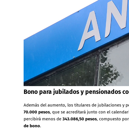
Bono para jubilados y pensionados c
Además del aumento, los titulares de jubilaciones y
70.000 pesos
, que se acreditará junto con el calend
percibirá menos de
343.086,50 pesos
, compuesto po
de bono
.