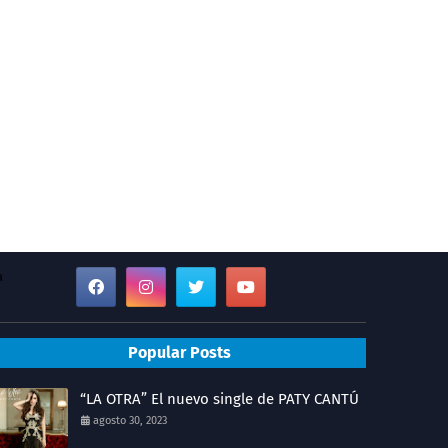
a
Popular Posts
“LA OTRA” El nuevo single de PATY CANTÚ
agosto 30, 2023