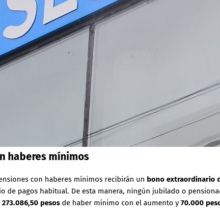
on haberes mínimos
 pensiones con haberes mínimos recibirán un
bono extraordinario 
ario de pagos habitual. De esta manera, ningún jubilado o pension
r
273.086,50 pesos
de haber mínimo con el aumento y
70.000 pes