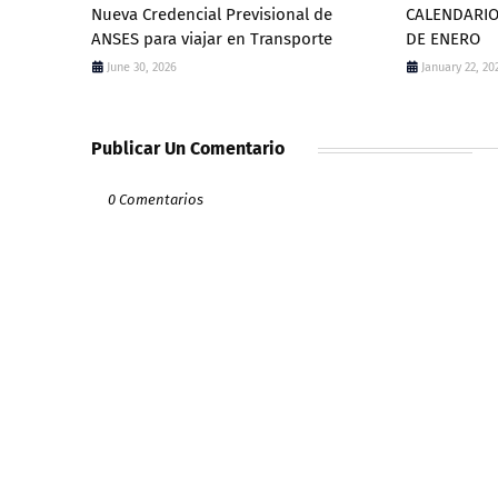
Nueva Credencial Previsional de
CALENDARIO
ANSES para viajar en Transporte
DE ENERO
June 30, 2026
January 22, 20
Publicar Un Comentario
0 Comentarios