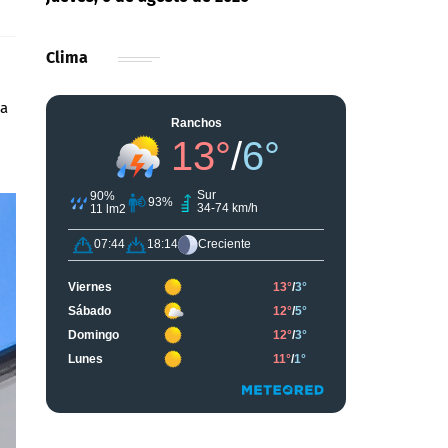
Clima
da