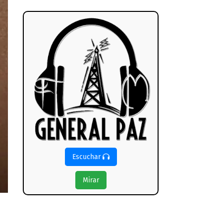
Escuchar
Mirar