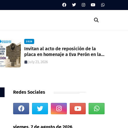
2026
Invitan al acto de reposición de la
placa en homenaje a Eva Perón en la
ex estación del ferrocarril
July 23, 2026
Redes Sociales
viernes, 7 de agosto de 2026