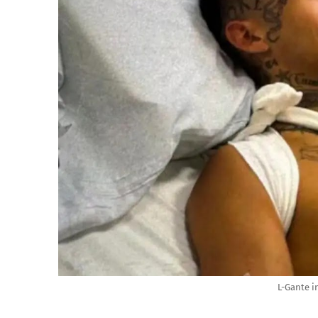
L-Gante i