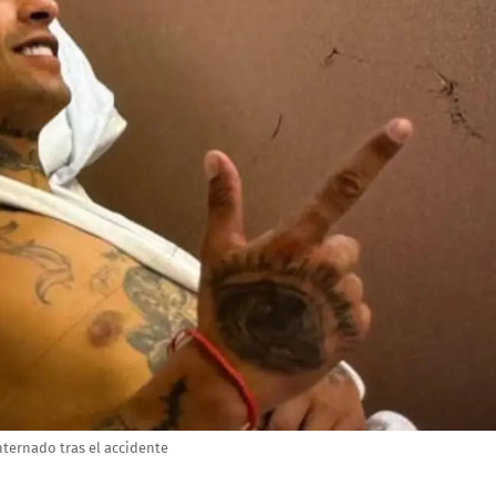
nternado tras el accidente