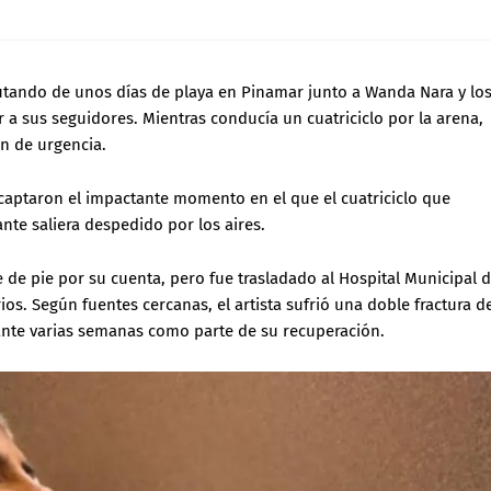
utando de unos días de playa en Pinamar junto a Wanda Nara y lo
r a sus seguidores. Mientras conducía un cuatriciclo por la arena,
ón de urgencia.
captaron el impactante momento en el que el cuatriciclo que
nte saliera despedido por los aires.
 de pie por su cuenta, pero fue trasladado al Hospital Municipal 
s. Según fuentes cercanas, el artista sufrió una doble fractura d
rante varias semanas como parte de su recuperación.