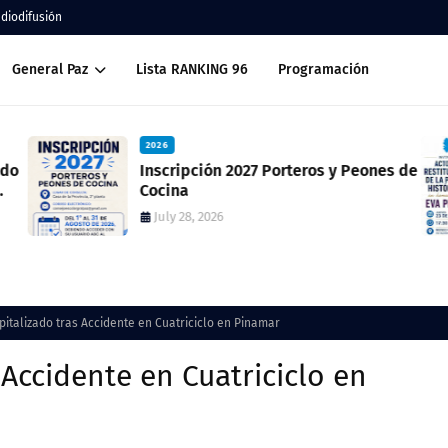
adiodifusión
General Paz
Lista RANKING 96
Programación
2026
ado
Inscripción 2027 Porteros y Peones de
Cocina
July 28, 2026
italizado tras Accidente en Cuatriciclo en Pinamar
 Accidente en Cuatriciclo en