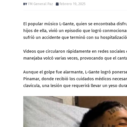
FM General Paz
febrero 19, 2025
El popular músico L-Gante, quien se encontraba disfr
hijos de ella, vivió un episodio que logró conmociona
sufrió un accidente que terminó con su hospitalizaci
Videos que circularon rápidamente en redes sociales 
manejaba volcó varias veces, provocando que el canta
Aunque el golpe fue alarmante, L-Gante logró ponerse
Pinamar, donde recibió los cuidados médicos necesario
clavícula, una lesión que requerirá llevar un yeso du