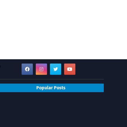
a
Popular Posts