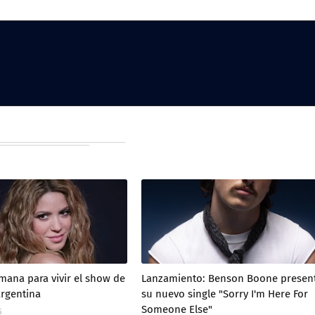
mana para vivir el show de
Lanzamiento: Benson Boone presen
Argentina
su nuevo single "Sorry I'm Here For
Someone Else"
5