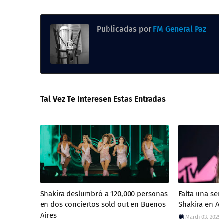
Publicadas por
FM General Paz
Tal Vez Te Interesen Estas Entradas
Shakira deslumbró a 120,000 personas
Falta una se
en dos conciertos sold out en Buenos
Shakira en 
Aires
March 03, 202