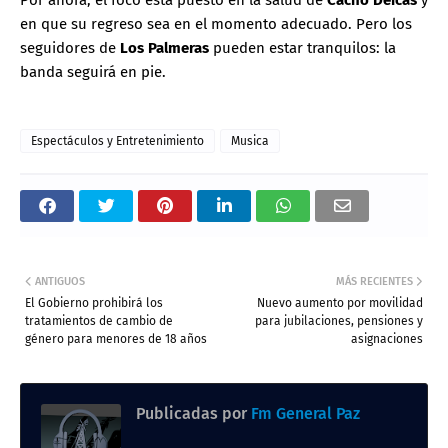
Por ahora, el foco está puesto en la salud de
Cacho Deicas
y
en que su regreso sea en el momento adecuado. Pero los
seguidores de
Los Palmeras
pueden estar tranquilos: la
banda seguirá en pie.
Espectáculos y Entretenimiento
Musica
ANTIGUOS
MÁS RECIENTES
El Gobierno prohibirá los
Nuevo aumento por movilidad
tratamientos de cambio de
para jubilaciones, pensiones y
género para menores de 18 años
asignaciones
Publicadas por
Fm General Paz