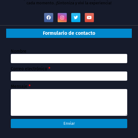
cada momento. ¡Sintoniza y vivi la experiencia!
Formulario de contacto
Nombre
Correo electrónico
*
Mensaje
*