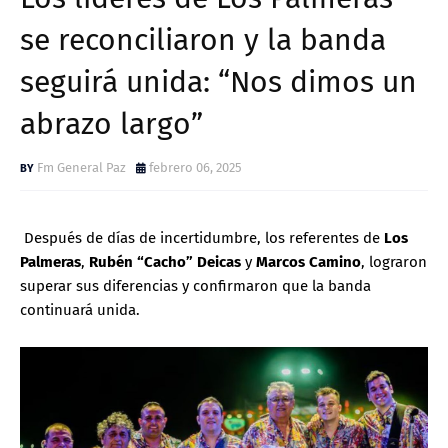
se reconciliaron y la banda
seguirá unida: “Nos dimos un
abrazo largo”
Fm General Paz
febrero 06, 2025
Después de días de incertidumbre, los referentes de
Los
Palmeras
,
Rubén “Cacho” Deicas
y
Marcos Camino
, lograron
superar sus diferencias y confirmaron que la banda
continuará unida.