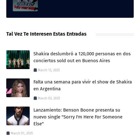
Tal Vez Te Interesen Estas Entradas
Shakira deslumbró a 120,000 personas en dos
conciertos sold out en Buenos Aires
March 12, 2025
Falta una semana para vivir el show de Shakira
en Argentina
March 03, 2025
Lanzamiento: Benson Boone presenta su
nuevo single "Sorry I'm Here For Someone
Else"
March 01, 2025