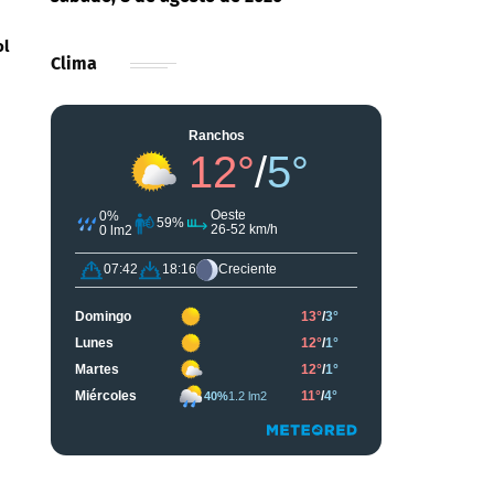
ol
Clima