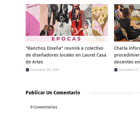
"Ranchos Diseña" reunirá a colectivo
Charla info
de diseñadores locales en Laurel Casa
procedimien
de Artes
docentes en
December 08, 2025
December 07,
Publicar Un Comentario
0 Comentarios