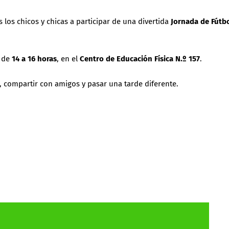
s los chicos y chicas a participar de una divertida
Jornada de Fútb
, de
14 a 16 horas
, en el
Centro de Educación Física N.º 157
.
, compartir con amigos y pasar una tarde diferente.