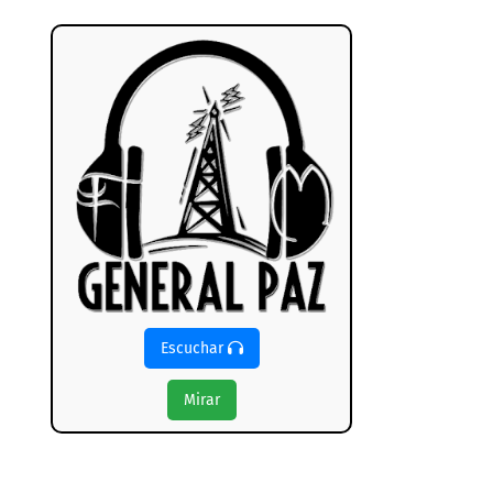
Escuchar
Mirar