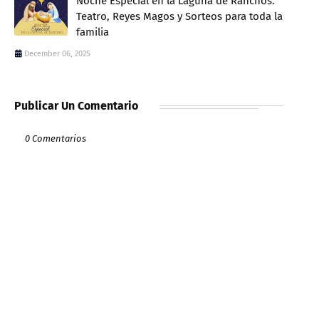
Noche Especial en la Laguna de Ranchos:
Teatro, Reyes Magos y Sorteos para toda la
familia
December 06, 2025
Publicar Un Comentario
0 Comentarios