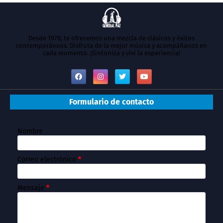
Desde 1978, te ofrecemos una mezcla de clásicos y éxitos
contemporáneos. Disfruta de la mejor música y acompáñanos en
cada momento. ¡Sintoniza y vivi la experiencia!
Formulario de contacto
Nombre
Correo electrónico
*
Mensaje
*