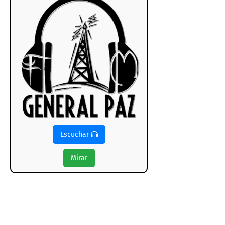
Escuchar
Mirar