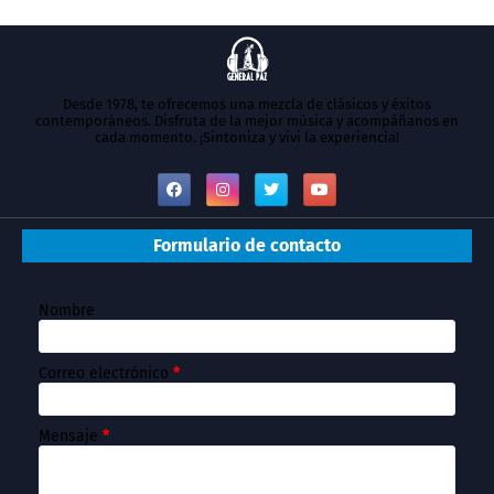
Desde 1978, te ofrecemos una mezcla de clásicos y éxitos
contemporáneos. Disfruta de la mejor música y acompáñanos en
cada momento. ¡Sintoniza y vivi la experiencia!
Formulario de contacto
Nombre
Correo electrónico
*
Mensaje
*