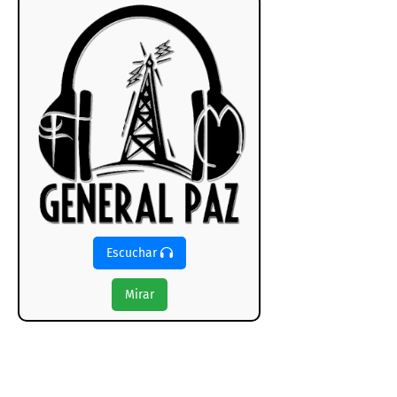
Escuchar
Mirar