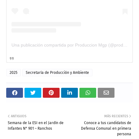
Una publicación compartida por Produccion Mgp (@produccionyambiente_mgp)
2025
Secretaría de Producción y Ambiente
ANTIGUOS
MÁS RECIENTES
Semana de la ESI en el Jardín de
Conoce a tus candidatos de
Infantes N° 901 – Ranchos
Defensa Comunal en primera
persona