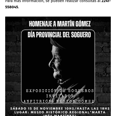
Para más información, se pueden realizar consultas al
2241-
558045
.