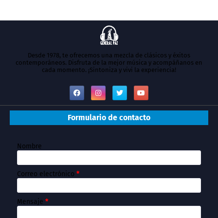
Desde 1978, te ofrecemos una mezcla de clásicos y éxitos
contemporáneos. Disfruta de la mejor música y acompáñanos en
cada momento. ¡Sintoniza y vivi la experiencia!
Formulario de contacto
Nombre
Correo electrónico
*
Mensaje
*