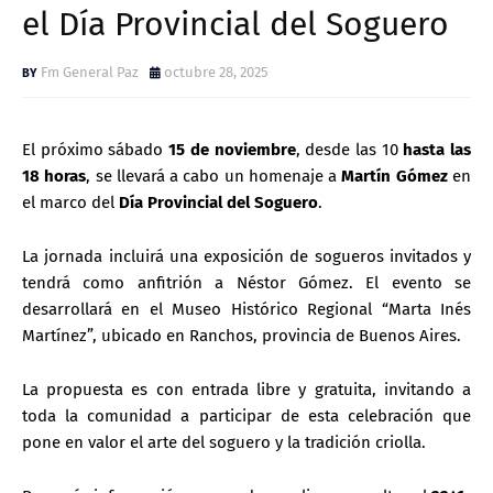
el Día Provincial del Soguero
Fm General Paz
octubre 28, 2025
El próximo sábado
15 de noviembre
, desde las 10
hasta las
18 horas
, se llevará a cabo un homenaje a
Martín Gómez
en
el marco del
Día Provincial del Soguero
.
La jornada incluirá una exposición de sogueros invitados y
tendrá como anfitrión a Néstor Gómez. El evento se
desarrollará en el Museo Histórico Regional “Marta Inés
Martínez”, ubicado en Ranchos, provincia de Buenos Aires.
La propuesta es con entrada libre y gratuita, invitando a
toda la comunidad a participar de esta celebración que
pone en valor el arte del soguero y la tradición criolla.