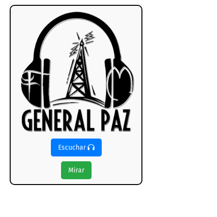
Escuchar
Mirar