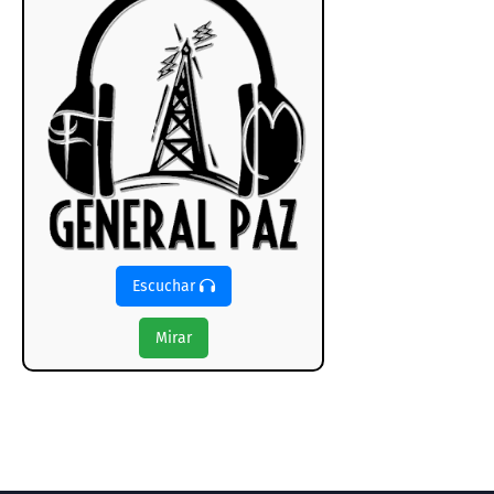
Escuchar
Mirar