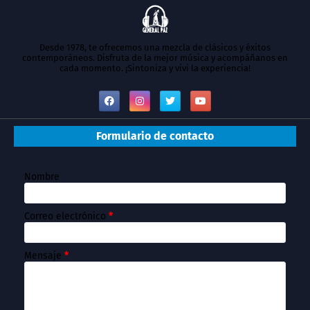
Desde 1978, te ofrecemos una mezcla de clásicos y éxitos
contemporáneos. Disfruta de la mejor música y acompáñanos en
cada momento. ¡Sintoniza y vivi la experiencia!
Formulario de contacto
Nombre
Correo electrónico
*
Mensaje
*