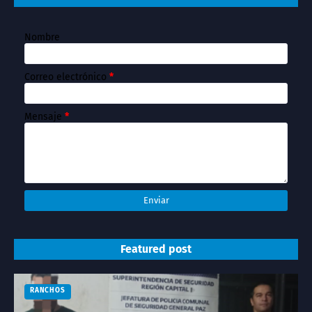
Nombre
Correo electrónico
*
Mensaje
*
Featured post
RANCHOS