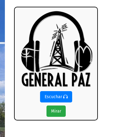
Escuchar
Mirar