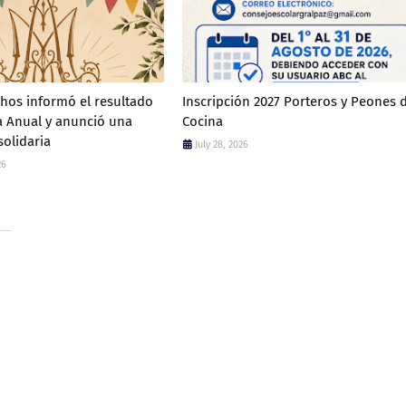
chos informó el resultado
Inscripción 2027 Porteros y Peones 
ta Anual y anunció una
Cocina
solidaria
July 28, 2026
26