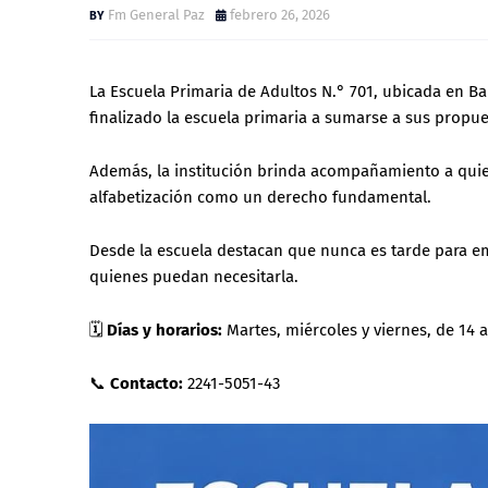
Fm General Paz
febrero 26, 2026
La Escuela Primaria de Adultos N.° 701, ubicada en B
finalizado la escuela primaria a sumarse a sus propue
Además, la institución brinda acompañamiento a quien
alfabetización como un derecho fundamental.
Desde la escuela destacan que nunca es tarde para e
quienes puedan necesitarla.
🗓
Días y horarios:
Martes, miércoles y viernes, de 14 a
📞
Contacto:
2241-5051-43