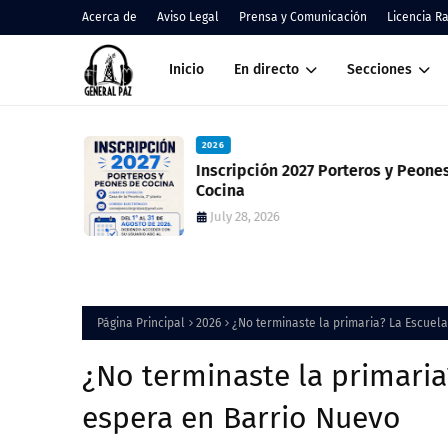
Acerca de
Aviso Legal
Prensa y Comunicación
Licencia R
Inicio
En directo
Secciones
2026
 resultado
Inscripción 2027 Porteros y Peones de
ció una
Cocina
July 28, 2026
Página Principal
2026
¿No terminaste la primaria? La Escuela
¿No terminaste la primaria
espera en Barrio Nuevo