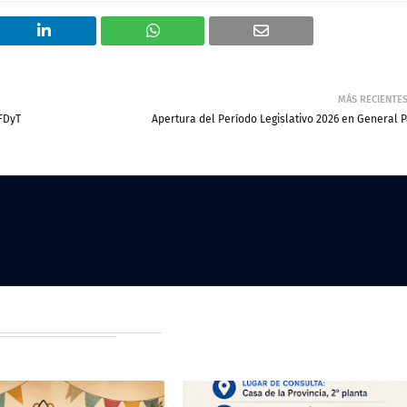
MÁS RECIENTE
FDyT
Apertura del Período Legislativo 2026 en General P