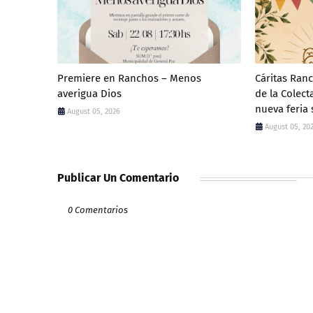
Premiere en Ranchos – Menos
Cáritas Ran
averigua Dios
de la Colec
nueva feria 
August 05, 2026
August 05, 20
Publicar Un Comentario
0 Comentarios