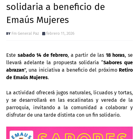
solidaria a beneficio de
Emaús Mujeres
Fm General Paz
febrero 11, 2026
Este
sabado 14 de febrero
, a partir de las
18 horas
, se
llevará adelante la propuesta solidaria “
Sabores que
abrazan
”, una iniciativa a beneficio del próximo
Retiro
de Emaús Mujeres
.
La actividad ofrecerá jugos naturales, licuados y tortas,
y se desarrollará en las escalinatas y vereda de la
parroquia, invitando a la comunidad a colaborar y
disfrutar de una tarde distinta con un fin solidario.