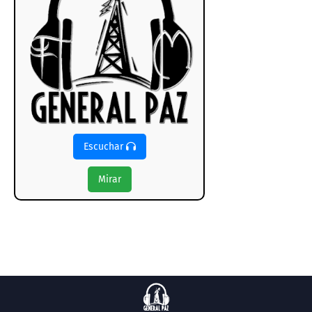
Escuchar
Mirar