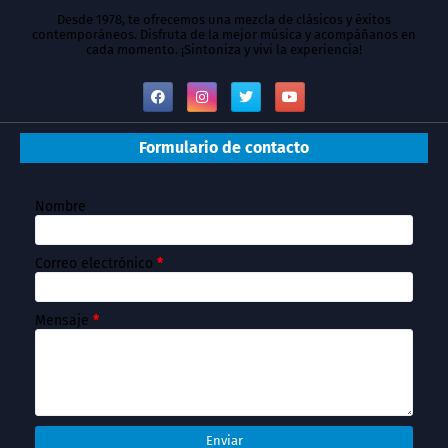
Desde 1978, te ofrecemos una mezcla de clásicos y éxitos
contemporáneos. Disfruta de la mejor música y acompáñanos en
cada momento. ¡Sintoniza y vivi la experiencia!
Formulario de contacto
Nombre
Correo electrónico
*
Mensaje
*