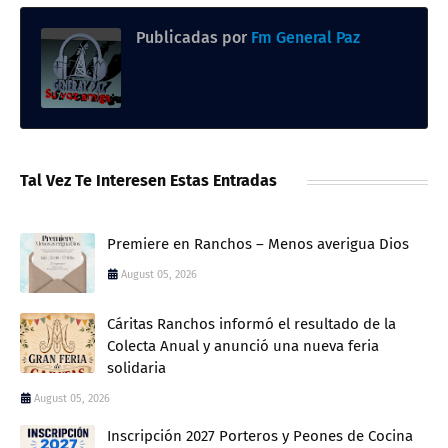
Publicadas por
Fm General Paz
Tal Vez Te Interesen Estas Entradas
Premiere en Ranchos – Menos averigua Dios
August 05, 2026
Cáritas Ranchos informó el resultado de la
Colecta Anual y anunció una nueva feria
solidaria
August 05, 2026
Inscripción 2027 Porteros y Peones de Cocina