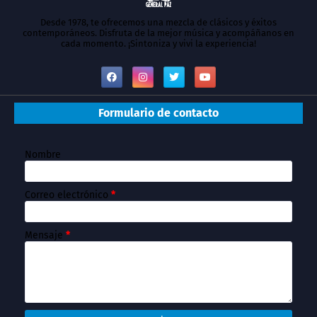
Desde 1978, te ofrecemos una mezcla de clásicos y éxitos
contemporáneos. Disfruta de la mejor música y acompáñanos en
cada momento. ¡Sintoniza y vivi la experiencia!
Formulario de contacto
Nombre
Correo electrónico
*
Mensaje
*