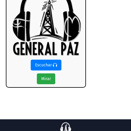
Escuchar
Mirar