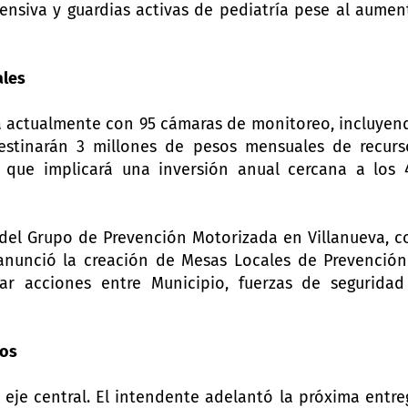
tensiva y guardias activas de pediatría pese al aumen
ales
ta actualmente con 95 cámaras de monitoreo, incluyen
destinarán 3 millones de pesos mensuales de recurs
o que implicará una inversión anual cercana a los 
 del Grupo de Prevención Motorizada en Villanueva, c
anunció la creación de Mesas Locales de Prevención
ar acciones entre Municipio, fuerzas de seguridad
tos
o eje central. El intendente adelantó la próxima entre