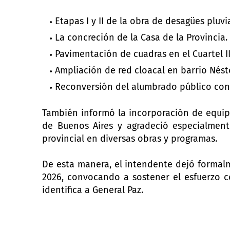
Etapas I y II de la obra de desagües pluvi
La concreción de la Casa de la Provincia.
Pavimentación de cuadras en el Cuartel II
Ampliación de red cloacal en barrio Nés
Reconversión del alumbrado público con
También informó la incorporación de equip
de Buenos Aires y agradeció especialment
provincial en diversas obras y programas.
De esta manera, el intendente dejó formal
2026, convocando a sostener el esfuerzo co
identifica a General Paz.