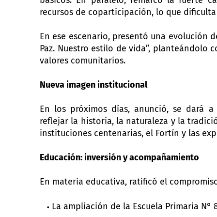
básicos. En paralelo, remarcó la fuerte c
recursos de coparticipación, lo que dificul
En ese escenario, presentó una evolución de
Paz. Nuestro estilo de vida”, planteándolo c
valores comunitarios.
Nueva imagen institucional
En los próximos días, anunció, se dará a
reflejar la historia, la naturaleza y la tradi
instituciones centenarias, el Fortín y las ex
Educación: inversión y acompañamiento
En materia educativa, ratificó el compromis
La ampliación de la Escuela Primaria N° 8