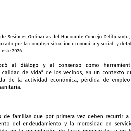
de Sesiones Ordinarias del Honorable Concejo Deliberante,
cado por la compleja situación económica y social, y deta
a este 2026.
vocó al diálogo y al consenso como herramient
 calidad de vida” de los vecinos, en un contexto q
ída de la actividad económica, pérdida de empleo
anitaria.
o de familias que por primera vez deben recurrir a 
iento del endeudamiento y la morosidad en servici