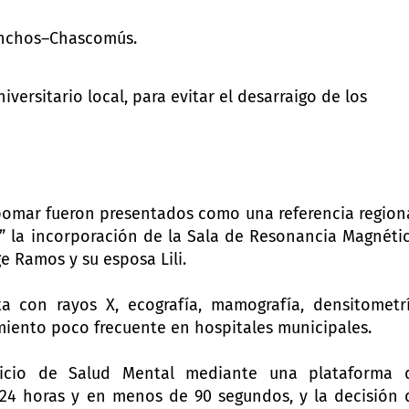
Ranchos–Chascomús.
versitario local, para evitar el desarraigo de los
mpomar fueron presentados como una referencia regiona
” la incorporación de la Sala de Resonancia Magnétic
e Ramos y su esposa Lili.
a con rayos X, ecografía, mamografía, densitometrí
iento poco frecuente en hospitales municipales.
vicio de Salud Mental mediante una plataforma 
 24 horas y en menos de 90 segundos, y la decisión 