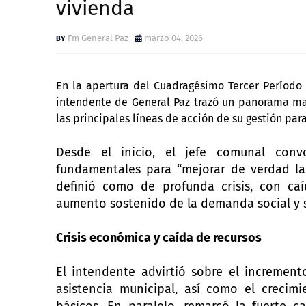
vivienda
Fm General Paz
marzo 04, 2026
En la apertura del Cuadragésimo Tercer Período 
intendente de General Paz trazó un panorama mar
las principales líneas de acción de su gestión par
Desde el inicio, el jefe comunal con
fundamentales para “mejorar de verdad la
definió como de profunda crisis, con ca
aumento sostenido de la demanda social y s
Crisis económica y caída de recursos
El intendente advirtió sobre el increment
asistencia municipal, así como el crecim