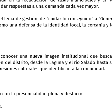
aída en la recaudación de tasas municipales y en l
ta dar respuestas a una demanda cada vez mayor.
l lema de gestión: de “cuidar lo conseguido” a “Gener
omo una defensa de la identidad local, la cercanía y l
 conocer una nueva imagen institucional que busca
ción del distrito, desde la Laguna y el río Salado hasta 
presiones culturales que identifican a la comunidad.
o con la presencialidad plena y destacó:
.