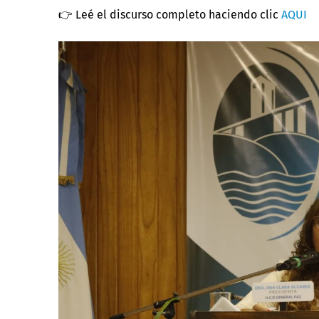
👉 Leé el discurso completo haciendo clic
AQUI