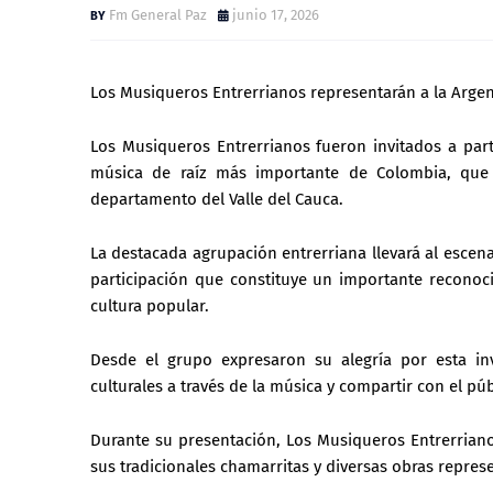
Fm General Paz
junio 17, 2026
Los Musiqueros Entrerrianos representarán a la Argen
Los Musiqueros Entrerrianos fueron invitados a part
música de raíz más importante de Colombia, que s
departamento del Valle del Cauca.
La destacada agrupación entrerriana llevará al escena
participación que constituye un importante reconocim
cultura popular.
Desde el grupo expresaron su alegría por esta inv
culturales a través de la música y compartir con el pú
Durante su presentación, Los Musiqueros Entrerriano
sus tradicionales chamarritas y diversas obras repres