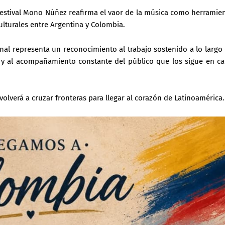
o Festival Mono Núñez reafirma el vaor de la música como herramie
ulturales entre Argentina y Colombia.
onal representa un reconocimiento al trabajo sostenido a lo largo
ca y al acompañamiento constante del público que los sigue en c
 volverá a cruzar fronteras para llegar al corazón de Latinoamérica.