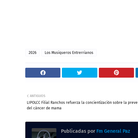
2026
Los Musiqueros Entrerrianos
ANTIGUOS
LIPOLCC Filial Ranchos refuerza la concientización sobre la prev
del cáncer de mama
Publicadas por
Fm General Paz