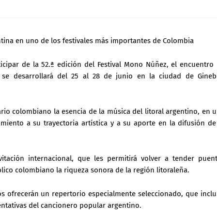
tina en uno de los festivales más importantes de Colombia
icipar de la 52.ª edición del Festival Mono Núñez, el encuentro
e desarrollará del 25 al 28 de junio en la ciudad de Gineb
rio colombiano la esencia de la música del litoral argentino, en 
iento a su trayectoria artística y a su aporte en la difusión de
itación internacional, que les permitirá volver a tender puen
blico colombiano la riqueza sonora de la región litoraleña.
s ofrecerán un repertorio especialmente seleccionado, que inclu
entativas del cancionero popular argentino.