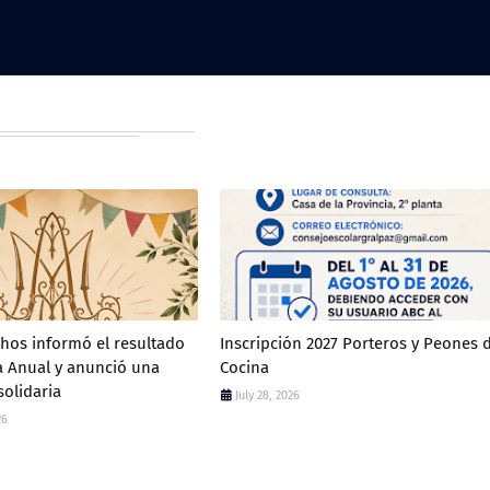
chos informó el resultado
Inscripción 2027 Porteros y Peones 
ta Anual y anunció una
Cocina
solidaria
July 28, 2026
26