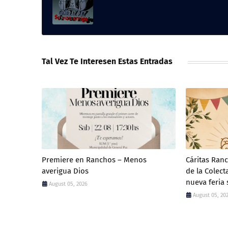
Tal Vez Te Interesen Estas Entradas
Premiere en Ranchos – Menos
Cáritas Ran
averigua Dios
de la Colec
nueva feria 
August 05, 2026
August 05, 20