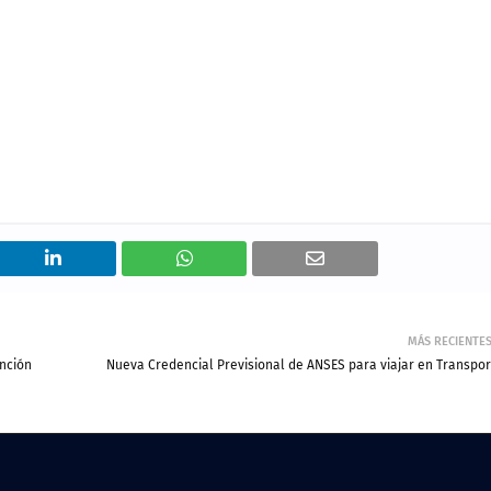
MÁS RECIENTE
ención
Nueva Credencial Previsional de ANSES para viajar en Transpor